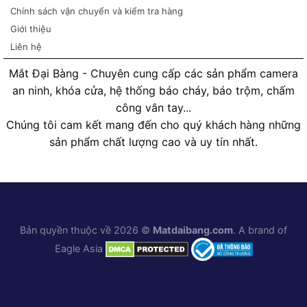
Chính sách vận chuyển và kiểm tra hàng
Giới thiệu
Liên hệ
Mắt Đại Bàng - Chuyên cung cấp các sản phẩm camera
an ninh, khóa cửa, hệ thống báo cháy, báo trộm, chấm
công vân tay...
Chúng tôi cam kết mang đến cho quý khách hàng những
sản phẩm chất lượng cao và uy tín nhất.
Bản quyền thuộc về 2026 ©
Matdaibang.com
. A brand of
Eagle Asia