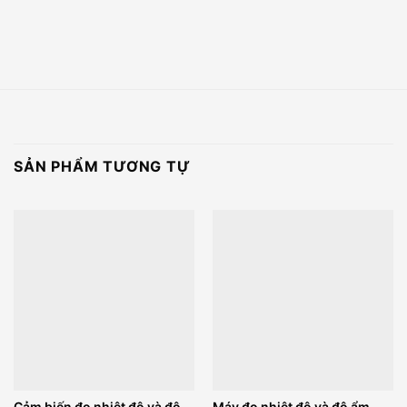
SẢN PHẨM TƯƠNG TỰ
Cảm biến đo nhiệt độ và độ
Máy đo nhiệt độ và độ ẩm