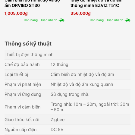
ẩm ORVIBO ST30
thông minh EZVIZ T51C
1,005,000
₫
356,000
₫
Còn hàng - Giao nhanh
Còn hàng - Giao nhanh
Thông số kỹ thuật
Thiết bị điện thông minh
Chế độ bảo hành
12 tháng
Loại thiết bị
Cảm biến đo nhiệt độ và độ ẩm
Phạm vi phát hiện
Nhiệt độ và độ ẩm xung quanh
Phạm vi ứng dụng
Sử dụng trong nhà.
Trong nhà: 10m – 20m, ngoài trời: 30m
Phạm vi cảm biến
– 50m.
Giao thức kết nối
Zigbee
Nguồn cấp điện
DC 5V