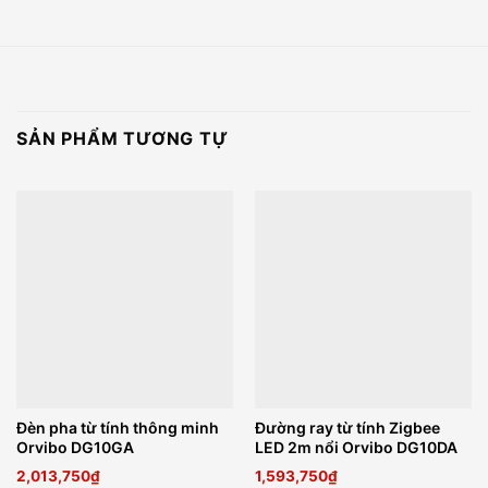
SẢN PHẨM TƯƠNG TỰ
Đèn pha từ tính thông minh
Đường ray từ tính Zigbee
Orvibo DG10GA
LED 2m nổi Orvibo DG10DA
2,013,750
₫
1,593,750
₫