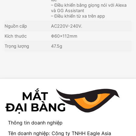
– Điều khiển bằng giọng nói với Alexa
và GG Assistant
– Điều khiển từ xa trên app
Nguồn cấp
AC220V-240V.
Kích thước
Φ60×112mm
Trọng lượng
47.5g
Thông tin doanh nghiệp
Tên doanh nghiệp: Công ty TNHH Eagle Asia