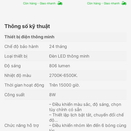
Còn hàng - Giao nhanh
Còn hàng - Giao nhanh
Thông số kỹ thuật
Thiết bị điện thông minh
Chế độ bảo hành
24 tháng
Loại thiết bị
Đèn LED thông minh
Độ sáng
806 lumen
Nhiệt độ màu
2700K-6500K.
Thời gian hoạt động
Trên 15000 giờ.
Công suất
8W
– Điều khiển màu sắc, độ sáng, chọn
tùy chỉnh có sẵn
– Thiết lập lịch bật tắt, chuyển đổi chế
độ…
Chức năng hỗ trợ
– Điều khiển nhóm lên đến 6 bóng cùng
lúc