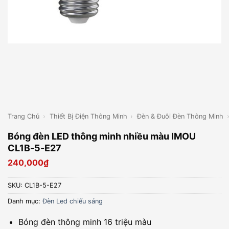
Trang Chủ
›
Thiết Bị Điện Thông Minh
›
Đèn & Đuôi Đèn Thông Minh
Bóng đèn LED thông minh nhiều màu IMOU
CL1B-5-E27
240,000
₫
SKU:
CL1B-5-E27
Danh mục:
Đèn Led chiếu sáng
Bóng đèn thông minh 16 triệu màu