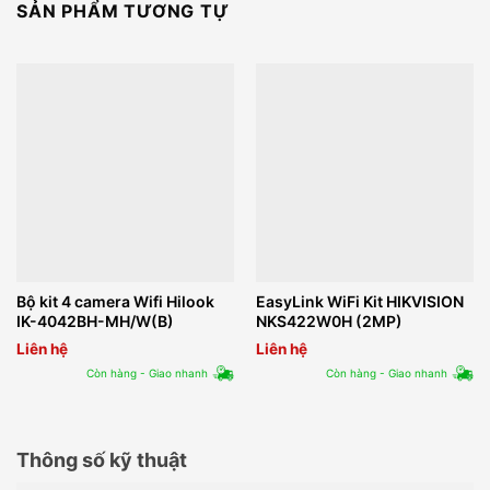
SẢN PHẨM TƯƠNG TỰ
Bộ kit 4 camera Wifi Hilook
EasyLink WiFi Kit HIKVISION
IK-4042BH-MH/W(B)
NKS422W0H (2MP)
Liên hệ
Liên hệ
Còn hàng - Giao nhanh
Còn hàng - Giao nhanh
Thông số kỹ thuật