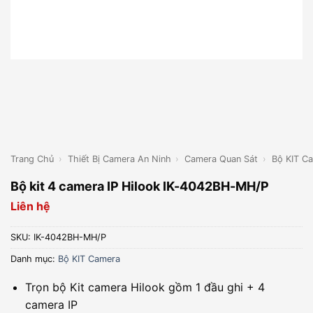
Trang Chủ
›
Thiết Bị Camera An Ninh
›
Camera Quan Sát
›
Bộ KIT C
Bộ kit 4 camera IP Hilook IK-4042BH-MH/P
Liên hệ
SKU:
IK-4042BH-MH/P
Danh mục:
Bộ KIT Camera
Trọn bộ Kit camera Hilook gồm 1 đầu ghi + 4
camera IP