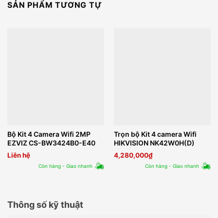
SẢN PHẨM TƯƠNG TỰ
Bộ Kit 4 Camera Wifi 2MP
Trọn bộ Kit 4 camera Wifi
EZVIZ CS-BW3424B0-E40
HIKVISION NK42W0H(D)
Liên hệ
4,280,000
₫
Còn hàng - Giao nhanh
Còn hàng - Giao nhanh
Thông số kỹ thuật