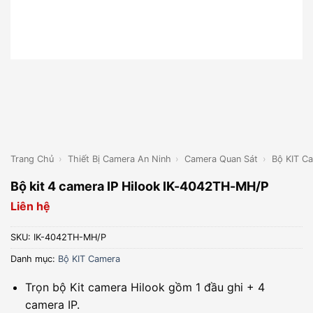
Trang Chủ
›
Thiết Bị Camera An Ninh
›
Camera Quan Sát
›
Bộ KIT C
Bộ kit 4 camera IP Hilook IK-4042TH-MH/P
Liên hệ
SKU:
IK-4042TH-MH/P
Danh mục:
Bộ KIT Camera
Trọn bộ Kit camera Hilook gồm 1 đầu ghi + 4
camera IP.