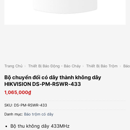
Trang Chủ
›
Thiết Bị Báo Động - Báo Cháy
›
Thiết Bị Báo Trộm
›
Báo
Bộ chuyển đổi có dây thành không dây
HIKVISION DS-PM-RSWR-433
1,065,000
₫
SKU:
DS-PM-RSWR-433
Danh mục:
Báo trộm có dây
Bộ thu không dây 433MHz