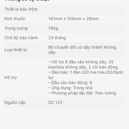
Thiết bị báo trộm
Kích thước
161mm x 105mm x 28mm
Trọng lượng
195g
Chế độ bảo hành
24 tháng
Bộ chuyển đổi có dây thành không
Loại thiết bị
dây
– Hỗ trợ 8 đầu vào không dây, 32
keyfobs không dây, 2 còi báo động
– Đèn báo: 1 đèn LED hai màu Đỏ/Xanh
Hỗ trợ
lục
– Đầu vào báo động: 8
– Ứng dụng: Trong nhà
– Phương pháp lắp đặt: Treo tường
Nguồn cấp
DC 12V