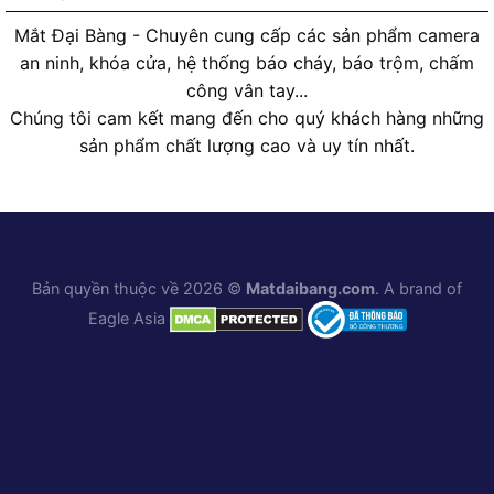
Mắt Đại Bàng - Chuyên cung cấp các sản phẩm camera
an ninh, khóa cửa, hệ thống báo cháy, báo trộm, chấm
công vân tay...
Chúng tôi cam kết mang đến cho quý khách hàng những
sản phẩm chất lượng cao và uy tín nhất.
Bản quyền thuộc về 2026 ©
Matdaibang.com
. A brand of
Eagle Asia