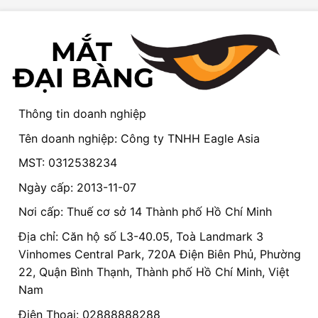
Thông tin doanh nghiệp
Tên doanh nghiệp: Công ty TNHH Eagle Asia
MST: 0312538234
Ngày cấp: 2013-11-07
Nơi cấp: Thuế cơ sở 14 Thành phố Hồ Chí Minh
Địa chỉ: Căn hộ số L3-40.05, Toà Landmark 3
Vinhomes Central Park, 720A Điện Biên Phủ, Phường
22, Quận Bình Thạnh, Thành phố Hồ Chí Minh, Việt
Nam
Điện Thoại: 02888888288