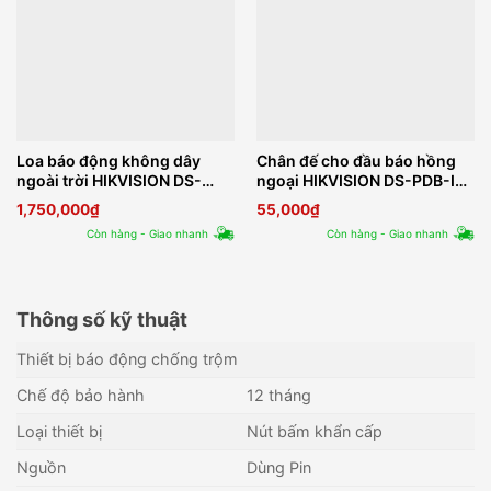
Loa báo động không dây
Chân đế cho đầu báo hồng
ngoài trời HIKVISION DS-
ngoại HIKVISION DS-PDB-IN-
PS1-E-WB
wallbracket
1,750,000
₫
55,000
₫
Còn hàng - Giao nhanh
Còn hàng - Giao nhanh
Thông số kỹ thuật
Thiết bị báo động chống trộm
Chế độ bảo hành
12 tháng
Loại thiết bị
Nút bấm khẩn cấp
Nguồn
Dùng Pin