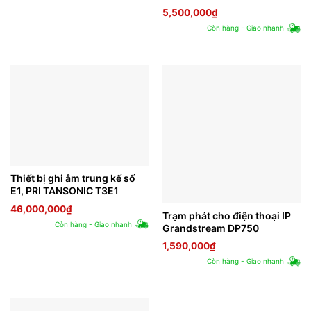
5,500,000
₫
Còn hàng - Giao nhanh
Thiết bị ghi âm trung kế số
E1, PRI TANSONIC T3E1
46,000,000
₫
Trạm phát cho điện thoại IP
Còn hàng - Giao nhanh
Grandstream DP750
1,590,000
₫
Còn hàng - Giao nhanh