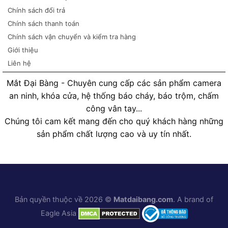
Chính sách đổi trả
Chính sách thanh toán
Chính sách vận chuyển và kiểm tra hàng
Giới thiệu
Liên hệ
Mắt Đại Bàng - Chuyên cung cấp các sản phẩm camera
an ninh, khóa cửa, hệ thống báo cháy, báo trộm, chấm
công vân tay...
Chúng tôi cam kết mang đến cho quý khách hàng những
sản phẩm chất lượng cao và uy tín nhất.
Bản quyền thuộc về 2026 ©
Matdaibang.com
. A brand of
Eagle Asia