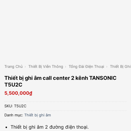
Trang Chủ
›
Thiết Bị Viễn Thông
›
Tổng Đài Điện Thoại
›
Thiết Bị Gh
Thiết bị ghi âm call center 2 kênh TANSONIC
T5U2C
5,500,000
₫
SKU:
T5U2C
Danh mục:
Thiết bị ghi âm
Thiết bị ghi âm 2 đường điện thoại.