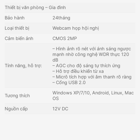
Thiết bị văn phòng – Gia đình
Bảo hành
24tháng
Loại thiết bị
Webcam họp hội nghị
Cảm biến ảnh
CMOS 2MP
– Hình ảnh rõ nét với ánh sáng ngược
mạnh nhờ công nghệ WDR thực 120
dB
Tính năng, hỗ trợ:
– AGC cho độ sáng tự thích ứng
– Hỗ trợ điều khiển từ xa
– Micrô tích hợp với âm thanh rõ ràng
– Cổng USB 2.0
Windows XP/7/10, Android, Linux, Mac
Tương thích
OS
Nguồn cấp
12V DC