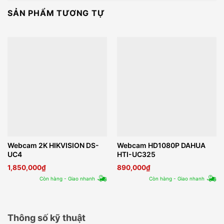
SẢN PHẨM TƯƠNG TỰ
Webcam 2K HIKVISION DS-
Webcam HD1080P DAHUA
UC4
HTI-UC325
1,850,000
₫
890,000
₫
Còn hàng - Giao nhanh
Còn hàng - Giao nhanh
Thông số kỹ thuật