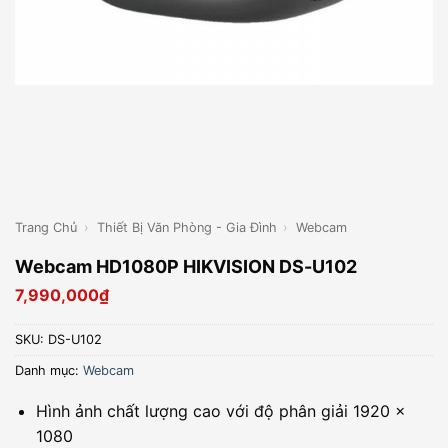
Trang Chủ
›
Thiết Bị Văn Phòng - Gia Đình
›
Webcam
Webcam HD1080P HIKVISION DS-U102
7,990,000
₫
SKU:
DS-U102
Danh mục:
Webcam
Hình ảnh chất lượng cao với độ phân giải 1920 ×
1080