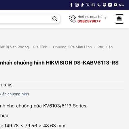
Hotline mua hàng
0982879677
iết Bị Văn Phòng - Gia Đình
›
Chuông Cửa Màn Hình
›
Phụ Kiện
t nhấn chuông hình HIKVISION DS-KABV6113-RS
113-RS
kiện chuông hình
nh cho chuông cửa KV6103/6113 Series.
Nhựa
c: 149.78 × 79.56 × 48.63 mm