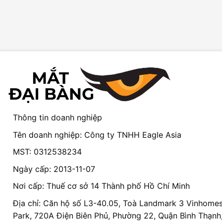
Thông tin doanh nghiệp
Tên doanh nghiệp: Công ty TNHH Eagle Asia
MST: 0312538234
Ngày cấp: 2013-11-07
Nơi cấp: Thuế cơ sở 14 Thành phố Hồ Chí Minh
Địa chỉ: Căn hộ số L3-40.05, Toà Landmark 3 Vinhomes
Park, 720A Điện Biên Phủ, Phường 22, Quận Bình Thạnh