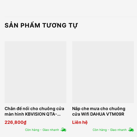
SẢN PHẨM TƯƠNG TỰ
Chân đế nổi cho chuông cửa
Nắp che mưa cho chuông
màn hình KBVISION QTA-
cửa Wifi DAHUA VTM09R
VDP22N
226,800
₫
Liên hệ
Còn hàng - Giao nhanh
Còn hàng - Giao nhanh