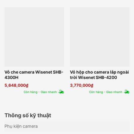
Vỏ che camera Wisenet SHB-
Vỏ hộp cho camera lắp ngoài
4300H
trời Wisenet SHB-4200
5,648,000
₫
3,770,000
₫
Còn hàng - Giao nhanh
Còn hàng - Giao nhanh
Thông số kỹ thuật
Phụ kiện camera