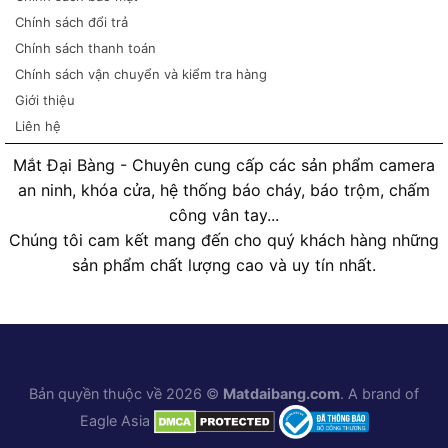
Chính sách đổi trả
Chính sách thanh toán
Chính sách vận chuyển và kiểm tra hàng
Giới thiệu
Liên hệ
Mắt Đại Bàng - Chuyên cung cấp các sản phẩm camera
an ninh, khóa cửa, hệ thống báo cháy, báo trộm, chấm
công vân tay...
Chúng tôi cam kết mang đến cho quý khách hàng những
sản phẩm chất lượng cao và uy tín nhất.
Bản quyền thuộc về 2026 ©
Matdaibang.com
. A brand of
Eagle Asia