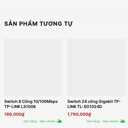
SẢN PHẨM TƯƠNG TỰ
Switch 8 Cổng 10/100Mbps
Switch 24 cổng Gigabit TP-
TP-LINK LS1008
LINK TL-SG1024D
199,000
₫
1,790,000
₫
Còn hàng - Giao nhanh
Còn hàng - Giao nhanh