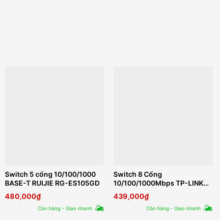
Switch 5 cổng 10/100/1000
Switch 8 Cổng
BASE-T RUIJIE RG-ES105GD
10/100/1000Mbps TP-LINK
LS108G
480,000
₫
439,000
₫
Còn hàng - Giao nhanh
Còn hàng - Giao nhanh