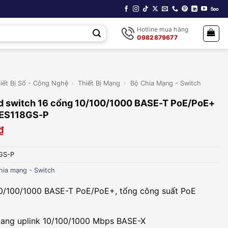
Hotline mua hàng
0982879677
iết Bị Số - Công Nghệ
›
Thiết Bị Mạng
›
Bộ Chia Mạng - Switch
 switch 16 cổng 10/100/1000 BASE-T PoE/PoE+
ES118GS-P
₫
GS-P
hia mạng - Switch
0/100/1000 BASE-T PoE/PoE+, tổng công suất PoE
ang uplink 10/100/1000 Mbps BASE-X