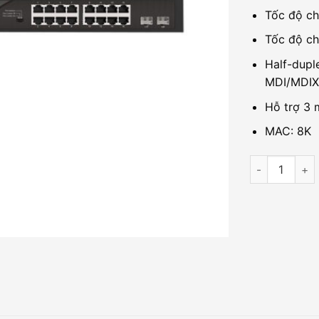
Tốc độ c
Tốc độ ch
Half-dupl
MDI/MDIX
Hỗ trợ 3 
MAC: 8K
Unmanaged sw