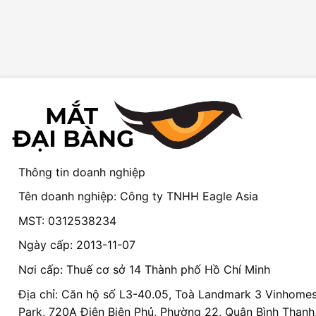
Thông tin doanh nghiệp
Tên doanh nghiệp: Công ty TNHH Eagle Asia
MST: 0312538234
Ngày cấp: 2013-11-07
Nơi cấp: Thuế cơ sở 14 Thành phố Hồ Chí Minh
Địa chỉ: Căn hộ số L3-40.05, Toà Landmark 3 Vinhomes
Park, 720A Điện Biên Phủ, Phường 22, Quận Bình Thạnh