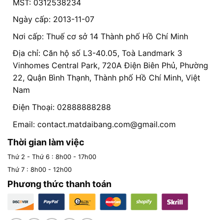
MST: 0312538234
Ngày cấp: 2013-11-07
Nơi cấp: Thuế cơ sở 14 Thành phố Hồ Chí Minh
Địa chỉ: Căn hộ số L3-40.05, Toà Landmark 3
Vinhomes Central Park, 720A Điện Biên Phủ, Phường
22, Quận Bình Thạnh, Thành phố Hồ Chí Minh, Việt
Nam
Điện Thoại: 02888888288
Email:
contact.matdaibang.com@gmail.com
Thời gian làm việc
Thứ 2 - Thứ 6 : 8h00 - 17h00
Thứ 7 : 8h00 - 12h00
Phương thức thanh toán