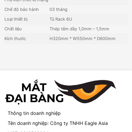
Chế độ bảo hành
03 tháng
Loại thiết bị
Tủ Rack 6U
Chất liệu
Thép tấm dầy 1,0mm – 1,5mm
Kích thước
H320mm * W550mm * D600mm
Thông tin doanh nghiệp
Tên doanh nghiệp: Công ty TNHH Eagle Asia