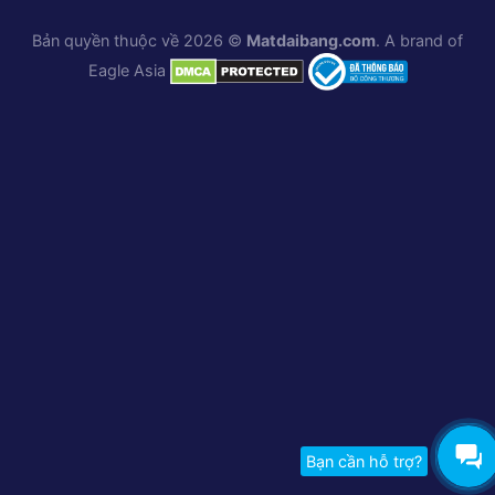
Bản quyền thuộc về 2026 ©
Matdaibang.com
. A brand of
Eagle Asia
Bạn cần hỗ trợ?