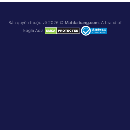
Bản quyền thuộc về 2026 ©
Matdaibang.com
. A brand of
Eagle Asia