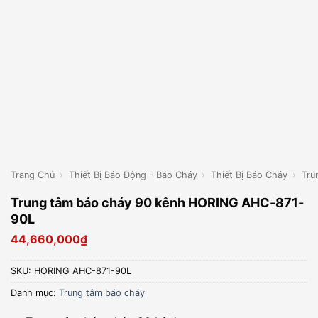
Trang Chủ
›
Thiết Bị Báo Động - Báo Cháy
›
Thiết Bị Báo Cháy
›
Tru
Trung tâm báo cháy 90 kênh HORING AHC-871-
90L
44,660,000
₫
SKU:
HORING AHC-871-90L
Danh mục:
Trung tâm báo cháy