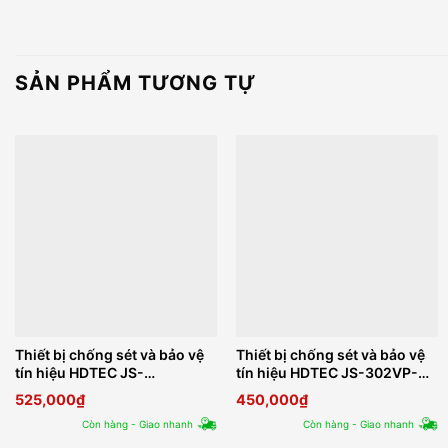
SẢN PHẨM TƯƠNG TỰ
Thiết bị chống sét và bảo vệ
Thiết bị chống sét và bảo vệ
tín hiệu HDTEC JS-
tín hiệu HDTEC JS-302VP-
L6201POE-SPD
2/PW
525,000
₫
450,000
₫
Còn hàng - Giao nhanh
Còn hàng - Giao nhanh