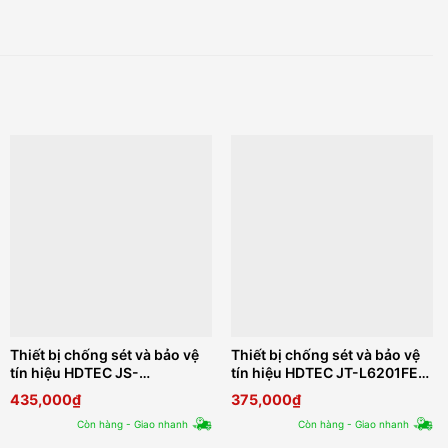
Thiết bị chống sét và bảo vệ
Thiết bị chống sét và bảo vệ
tín hiệu HDTEC JS-
tín hiệu HDTEC JT-L6201FE-
L6202FEP-SPD
SPD
435,000
₫
375,000
₫
Còn hàng - Giao nhanh
Còn hàng - Giao nhanh