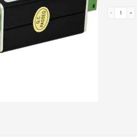
Thiết bị chốn