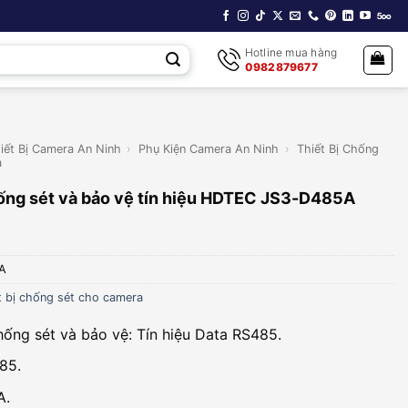
Hotline mua hàng
0982879677
iết Bị Camera An Ninh
›
Phụ Kiện Camera An Ninh
›
Thiết Bị Chống
a
hống sét và bảo vệ tín hiệu HDTEC JS3-D485A
A
t bị chống sét cho camera
chống sét và bảo vệ: Tín hiệu Data RS485.
85.
A.