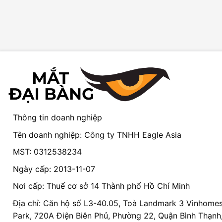
Thông tin doanh nghiệp
Tên doanh nghiệp: Công ty TNHH Eagle Asia
MST: 0312538234
Ngày cấp: 2013-11-07
Nơi cấp: Thuế cơ sở 14 Thành phố Hồ Chí Minh
Địa chỉ: Căn hộ số L3-40.05, Toà Landmark 3 Vinhomes
Park, 720A Điện Biên Phủ, Phường 22, Quận Bình Thạnh