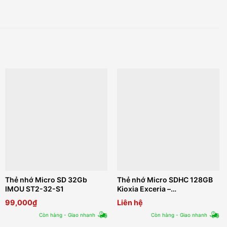
Thẻ nhớ Micro SD 32Gb
Thẻ nhớ Micro SDHC 128GB
IMOU ST2-32-S1
Kioxia Exceria –
LMEX1L128GG4
99,000
₫
Liên hệ
Còn hàng - Giao nhanh
Còn hàng - Giao nhanh