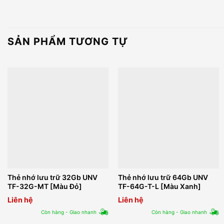
SẢN PHẨM TƯƠNG TỰ
Thẻ nhớ lưu trữ 32Gb UNV
Thẻ nhớ lưu trữ 64Gb UNV
TF-32G-MT [Màu Đỏ]
TF-64G-T-L [Màu Xanh]
Liên hệ
Liên hệ
Còn hàng - Giao nhanh
Còn hàng - Giao nhanh