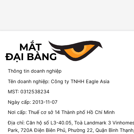
Thông tin doanh nghiệp
Tên doanh nghiệp: Công ty TNHH Eagle Asia
MST: 0312538234
Ngày cấp: 2013-11-07
Nơi cấp: Thuế cơ sở 14 Thành phố Hồ Chí Minh
Địa chỉ: Căn hộ số L3-40.05, Toà Landmark 3 Vinhomes
Park, 720A Điện Biên Phủ, Phường 22, Quận Bình Thạnh