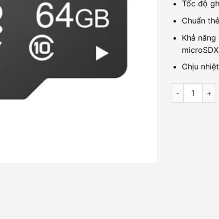
Tốc độ gh
Chuẩn thẻ
Khả năng 
microSDX
Chịu nhiệ
Thẻ nhớ giám