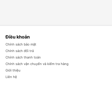
Điều khoản
Chính sách bảo mật
Chính sách đổi trả
Chính sách thanh toán
Chính sách vận chuyển và kiểm tra hàng
Giới thiệu
Liên hệ