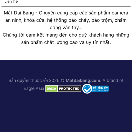
Liên hệ
Mắt Đại Bàng - Chuyên cung cấp các sản phẩm camera
an ninh, khóa cửa, hệ thống báo cháy, báo trộm, chấm
công vân tay...
Chúng tôi cam kết mang đến cho quý khách hàng những
sản phẩm chất lượng cao và uy tín nhất.
Bản quyền thuộc về 2026 ©
Matdaibang.com
. A brand of
Eagle Asia