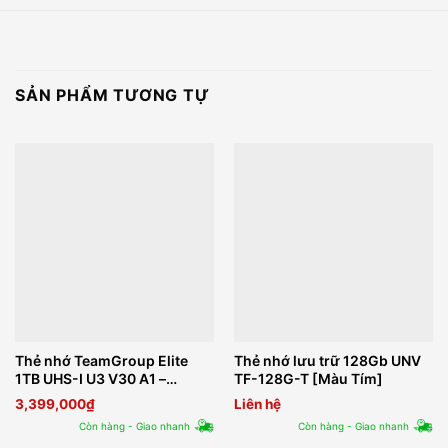
SẢN PHẨM TƯƠNG TỰ
Thẻ nhớ TeamGroup Elite
Thẻ nhớ lưu trữ 128Gb UNV
1TB UHS-I U3 V30 A1 –
TF-128G-T [Màu Tím]
TEAUSDX1TIV30A103
3,399,000
₫
Liên hệ
Còn hàng - Giao nhanh
Còn hàng - Giao nhanh