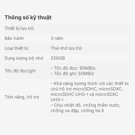
Thông số kỹ thuật
Thiết bị lưu trữ
Bảo hành
3 năm
Loại thiết bị
Thẻ nhớ lưu trữ
Dung lượng bộ nhớ
256GB
– Tốc độ đọc: 90MB/s
Tốc độ đọc/ghi
– Tốc độ ghi: 50MB/s
– Khả năng tương thích với các thiết bị
chủ hỗ trợ microSDHC, microSDXC,
microSDHC UHS-I và microSDXC
Tính năng, hỗ trợ
UHS-I
– Chịu nhiệt độ, chống thấm nước,
chống va đập, chống tia X