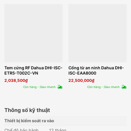
Tem cứng RF Dahua DHI-ISC-
Cổng từ an ninh Dahua DHI-
ETR5-T002C-VN
ISC-EAA8000
2,038,500
₫
22,500,000
₫
Còn hàng - Giao nhanh
Còn hàng - Giao nhanh
Thông số kỹ thuật
Thiết bị kiểm soát ra vào
Chế độ bảo hành
12 tháng