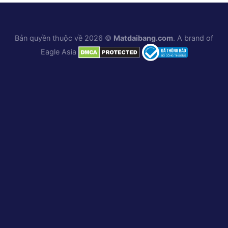
Bản quyền thuộc về 2026 ©
Matdaibang.com
. A brand of
Eagle Asia