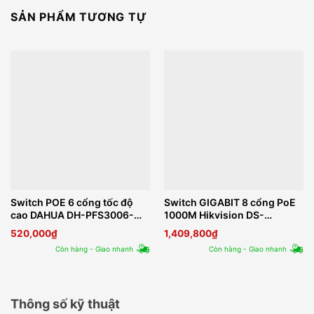
SẢN PHẨM TƯƠNG TỰ
Switch POE 6 cổng tốc độ
Switch GIGABIT 8 cổng PoE
cao DAHUA DH-PFS3006-
1000M Hikvision DS-
4ET-36
3E0510P-E/M
520,000
₫
1,409,800
₫
Còn hàng - Giao nhanh
Còn hàng - Giao nhanh
Thông số kỹ thuật