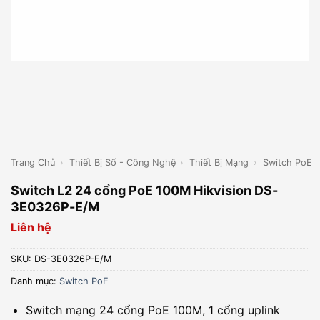
Trang Chủ
›
Thiết Bị Số - Công Nghệ
›
Thiết Bị Mạng
›
Switch PoE
Switch L2 24 cổng PoE 100M Hikvision DS-
3E0326P-E/M
Liên hệ
SKU:
DS-3E0326P-E/M
Danh mục:
Switch PoE
Switch mạng 24 cổng PoE 100M, 1 cổng uplink