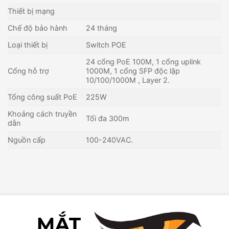
Thiết bị mạng
Chế độ bảo hành
24 tháng
Loại thiết bị
Switch POE
24 cổng PoE 100M, 1 cổng uplink
Cổng hỗ trợ
1000M, 1 cổng SFP độc lập
10/100/1000M , Layer 2.
Tổng công suất PoE
225W
Khoảng cách truyền
Tối đa 300m
dẫn
Nguồn cấp
100-240VAC.