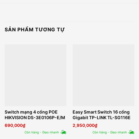
SẢN PHẨM TƯƠNG TỰ
Switch mạng 4 cổng POE
Easy Smart Switch 16 cổng
HIKVISION DS-3E0106P-E/M
Gigabit TP-LINK TL-SG116E
690,000
₫
2,950,000
₫
Còn hàng - Giao nhanh
Còn hàng - Giao nhanh