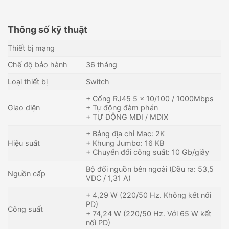
Thông số kỹ thuật
Thiết bị mạng
Chế độ bảo hành
36 tháng
Loại thiết bị
Switch
+ Cổng RJ45 5 × 10/100 / 1000Mbps
Giao diện
+ Tự động đàm phán
+ TỰ ĐỘNG MDI / MDIX
+ Bảng địa chỉ Mac: 2K
Hiệu suất
+ Khung Jumbo: 16 KB
+ Chuyển đổi công suất: 10 Gb/giây
Bộ đổi nguồn bên ngoài (Đầu ra: 53,5
Nguồn cấp
VDC / 1,31 A)
+ 4,29 W (220/50 Hz. Không kết nối
PD)
Công suất
+ 74,24 W (220/50 Hz. Với 65 W kết
nối PD)