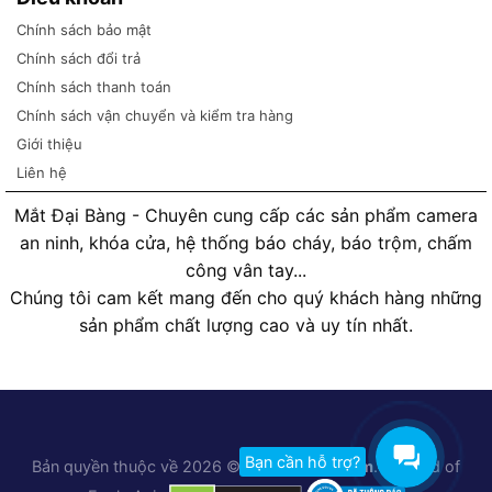
Chính sách bảo mật
Chính sách đổi trả
Chính sách thanh toán
Chính sách vận chuyển và kiểm tra hàng
Giới thiệu
Liên hệ
Mắt Đại Bàng - Chuyên cung cấp các sản phẩm camera
an ninh, khóa cửa, hệ thống báo cháy, báo trộm, chấm
công vân tay...
Chúng tôi cam kết mang đến cho quý khách hàng những
sản phẩm chất lượng cao và uy tín nhất.
Bạn cần hỗ trợ?
Bản quyền thuộc về 2026 ©
Matdaibang.com
. A brand of