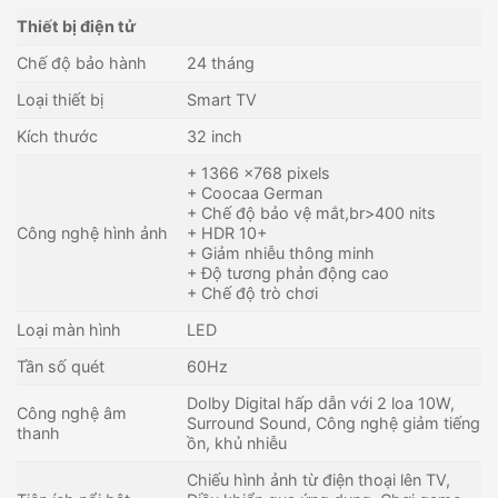
Thiết bị điện tử
Chế độ bảo hành
24 tháng
Loại thiết bị
Smart TV
Kích thước
32 inch
+ 1366 x768 pixels
+ Coocaa German
+ Chế độ bảo vệ mắt,br>400 nits
Công nghệ hình ảnh
+ HDR 10+
+ Giảm nhiễu thông minh
+ Độ tương phản động cao
+ Chế độ trò chơi
Loại màn hình
LED
Tần số quét
60Hz
Dolby Digital hấp dẫn với 2 loa 10W,
Công nghệ âm
Surround Sound, Công nghệ giảm tiếng
thanh
ồn, khủ nhiễu
Chiếu hình ảnh từ điện thoại lên TV,