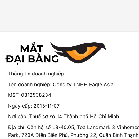
Thông tin doanh nghiệp
Tên doanh nghiệp: Công ty TNHH Eagle Asia
MST: 0312538234
Ngày cấp: 2013-11-07
Nơi cấp: Thuế cơ sở 14 Thành phố Hồ Chí Minh
Địa chỉ: Căn hộ số L3-40.05, Toà Landmark 3 Vinhomes
Park, 720A Điện Biên Phủ, Phường 22, Quận Bình Thạnh