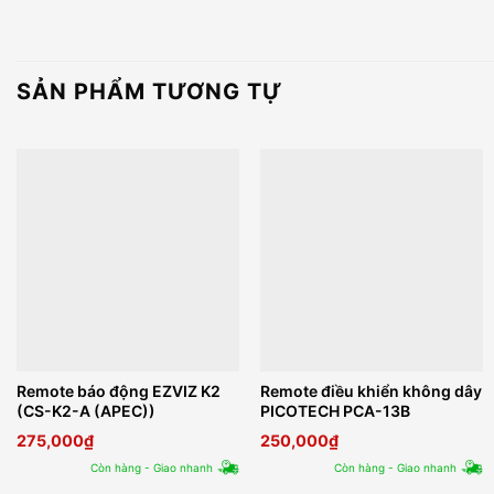
SẢN PHẨM TƯƠNG TỰ
Remote báo động EZVIZ K2
Remote điều khiển không dây
(CS-K2-A (APEC))
PICOTECH PCA-13B
275,000
₫
250,000
₫
Còn hàng - Giao nhanh
Còn hàng - Giao nhanh