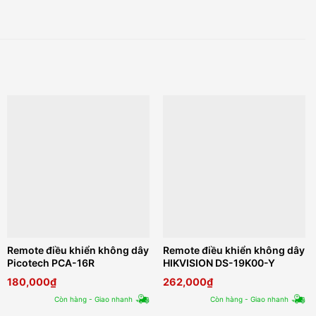
Remote điều khiển không dây
Remote điều khiển không dây
Picotech PCA-16R
HIKVISION DS-19K00-Y
180,000
₫
262,000
₫
Còn hàng - Giao nhanh
Còn hàng - Giao nhanh