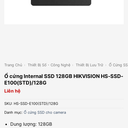
Trang Chủ
›
Thiết Bị Số - Công Nghệ
›
Thiết Bị Lưu Trữ
›
Ổ Cứng SS
Ổ cứng Internal SSD 128GB HIKVISION HS-SSD-
E100(STD)/128G
Liên hệ
SKU:
HS-SSD-E100(STD)/128G
Danh mục:
Ổ cứng SSD cho camera
Dung lượng: 128GB