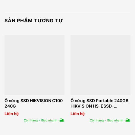
SẢN PHẨM TƯƠNG TỰ
Ổ cứng SSD HIKVISION C100
Ổ cứng SSD Portable 240GB
240G
HIKVISION HS-ESSD-
T100I(STD)/240G/Rose Gold
Liên hệ
Liên hệ
Còn hàng - Giao nhanh
Còn hàng - Giao nhanh