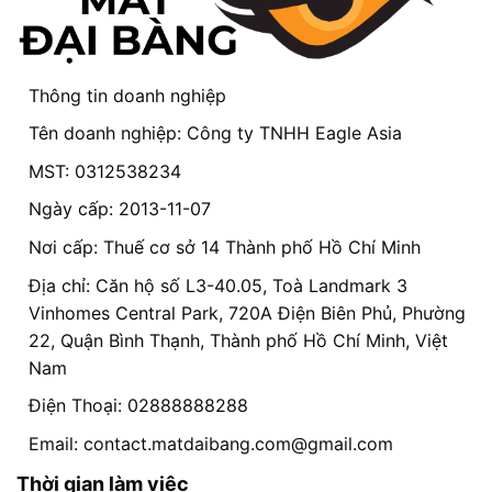
Thông tin doanh nghiệp
Tên doanh nghiệp: Công ty TNHH Eagle Asia
MST: 0312538234
Ngày cấp: 2013-11-07
Nơi cấp: Thuế cơ sở 14 Thành phố Hồ Chí Minh
Địa chỉ: Căn hộ số L3-40.05, Toà Landmark 3
Vinhomes Central Park, 720A Điện Biên Phủ, Phường
22, Quận Bình Thạnh, Thành phố Hồ Chí Minh, Việt
Nam
Điện Thoại: 02888888288
Email:
contact.matdaibang.com@gmail.com
Thời gian làm việc