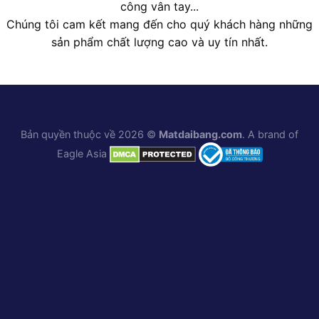
công vân tay...
Chúng tôi cam kết mang đến cho quý khách hàng những
sản phẩm chất lượng cao và uy tín nhất.
Bản quyền thuộc về 2026 ©
Matdaibang.com
. A brand of
Eagle Asia