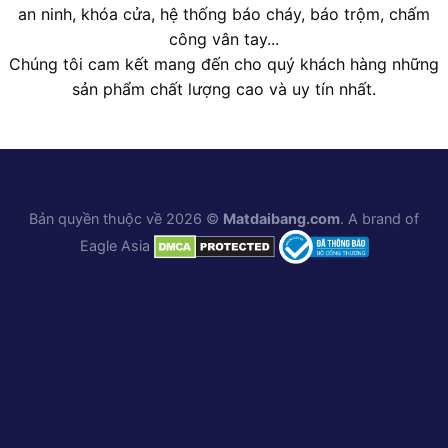
an ninh, khóa cửa, hệ thống báo cháy, báo trộm, chấm
công vân tay...
Chúng tôi cam kết mang đến cho quý khách hàng những
sản phẩm chất lượng cao và uy tín nhất.
Bản quyền thuộc về 2026 ©
Matdaibang.com
. A brand of
Eagle Asia