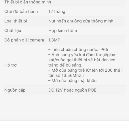
Thiết bị điện thông minh
Chế độ bảo hành
12 tháng
Loại thiết bị
Nút nhấn chuông cửa thông minh
Chất liệu
Hợp kim nhôm
Độ phân giải camera
1.3MP
– Tiêu chuẩn chống nước: IP65
– Ánh sáng yếu khi đàm thoại/giám
sát/cuộc gọi thiết bị sẽ bật đèn led
Hỗ trợ
trắng để bù sáng.
– Mở cửa bằng thẻ IC: lên tới 200 thẻ (
tần số 13.56Mhz )
– Mở cửa bằng mật khẩu
Nguồn cấp
DC 12V hoặc nguồn POE