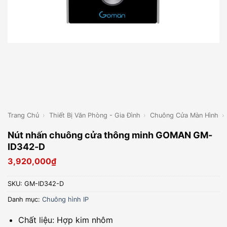
Trang Chủ
›
Thiết Bị Văn Phòng - Gia Đình
›
Chuông Cửa Màn Hình
›
Nút nhấn chuông cửa thông minh GOMAN GM-
ID342-D
3,920,000
₫
SKU:
GM-ID342-D
Danh mục:
Chuông hình IP
Chất liệu: Hợp kim nhôm