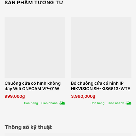
SẢN PHẨM TƯƠNG TỰ
Chuông cửa có hình không
Bộ chuông cửa có hình IP
dây Wifi ONECAM VP-01W
HIKVISION SH-KIS6613-WTE
999,000
₫
3,990,000
₫
Còn hàng - Giao nhanh
Còn hàng - Giao nhanh
Thông số kỹ thuật