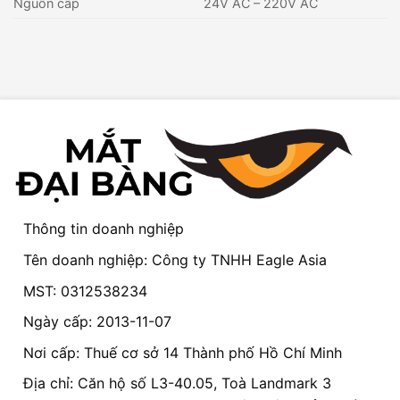
Nguồn cấp
24V AC – 220V AC
Thông tin doanh nghiệp
Tên doanh nghiệp: Công ty TNHH Eagle Asia
MST: 0312538234
Ngày cấp: 2013-11-07
Nơi cấp: Thuế cơ sở 14 Thành phố Hồ Chí Minh
Địa chỉ: Căn hộ số L3-40.05, Toà Landmark 3