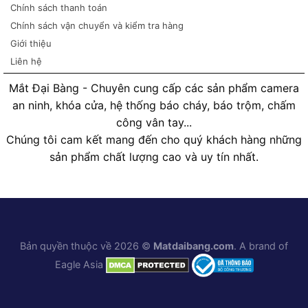
Chính sách thanh toán
Chính sách vận chuyển và kiểm tra hàng
Giới thiệu
Liên hệ
Mắt Đại Bàng - Chuyên cung cấp các sản phẩm camera
an ninh, khóa cửa, hệ thống báo cháy, báo trộm, chấm
công vân tay...
Chúng tôi cam kết mang đến cho quý khách hàng những
sản phẩm chất lượng cao và uy tín nhất.
Bản quyền thuộc về 2026 ©
Matdaibang.com
. A brand of
Eagle Asia