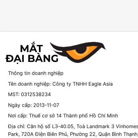
Thông tin doanh nghiệp
Tên doanh nghiệp: Công ty TNHH Eagle Asia
MST: 0312538234
Ngày cấp: 2013-11-07
Nơi cấp: Thuế cơ sở 14 Thành phố Hồ Chí Minh
Địa chỉ: Căn hộ số L3-40.05, Toà Landmark 3 Vinhomes
Park, 720A Điện Biên Phủ, Phường 22, Quận Bình Thạnh