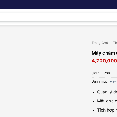
Trang Chủ
›
Th
Máy chấm 
4,700,00
SKU:
F-708
Danh mục:
Máy 
Quản lý đ
Mắt đọc c
Tích hợp 