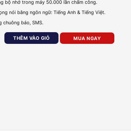
g bộ nhớ trong máy 50.000 lần chấm công.
iọng nói bằng ngôn ngữ: Tiếng Anh & Tiếng Việt.
g chuông báo, SMS.
g vân tay RONALD JACK F-708 số lượng
THÊM VÀO GIỎ
MUA NGAY