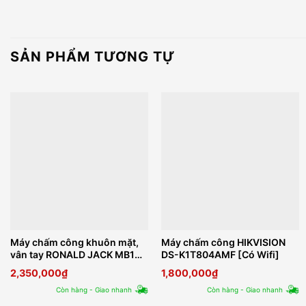
SẢN PHẨM TƯƠNG TỰ
Máy chấm công khuôn mặt,
Máy chấm công HIKVISION
vân tay RONALD JACK MB10-
DS-K1T804AMF [Có Wifi]
VL
2,350,000
₫
1,800,000
₫
Còn hàng - Giao nhanh
Còn hàng - Giao nhanh