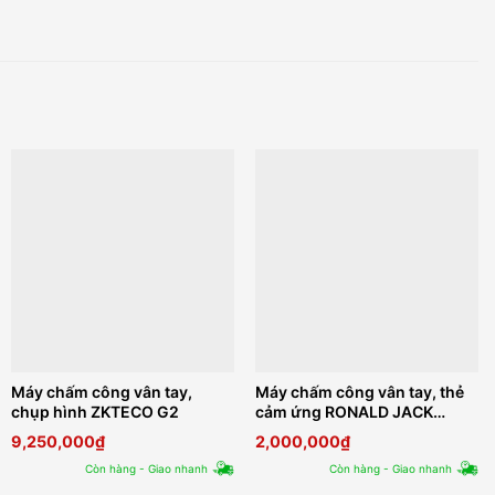
Máy chấm công vân tay,
Máy chấm công vân tay, thẻ
chụp hình ZKTECO G2
cảm ứng RONALD JACK
SF300Plus
9,250,000
₫
2,000,000
₫
Còn hàng - Giao nhanh
Còn hàng - Giao nhanh