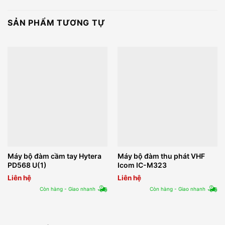
SẢN PHẨM TƯƠNG TỰ
Máy bộ đàm cầm tay Hytera
Máy bộ đàm thu phát VHF
PD568 U(1)
Icom IC-M323
Liên hệ
Liên hệ
Còn hàng - Giao nhanh
Còn hàng - Giao nhanh