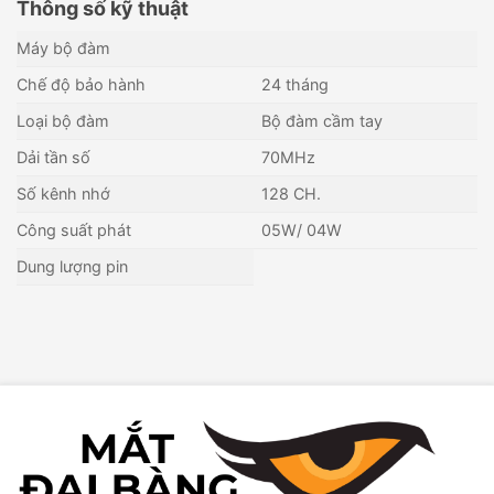
Thông số kỹ thuật
Máy bộ đàm
Chế độ bảo hành
24 tháng
Loại bộ đàm
Bộ đàm cầm tay
Dải tần số
70MHz
Số kênh nhớ
128 CH.
Công suất phát
05W/ 04W
Dung lượng pin