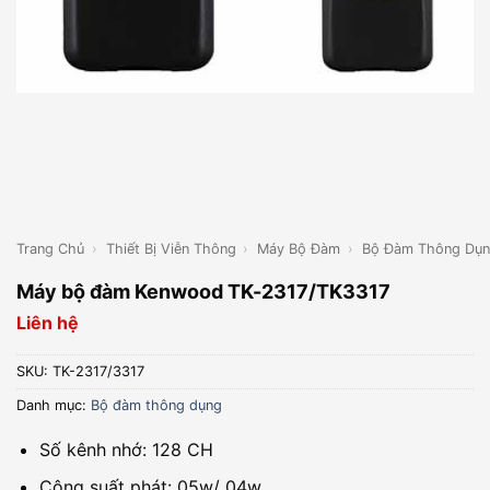
Trang Chủ
›
Thiết Bị Viễn Thông
›
Máy Bộ Đàm
›
Bộ Đàm Thông Dụ
Máy bộ đàm Kenwood TK-2317/TK3317
Liên hệ
SKU:
TK-2317/3317
Danh mục:
Bộ đàm thông dụng
Số kênh nhớ: 128 CH
Công suất phát: 05w/ 04w