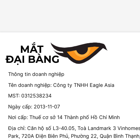
Thông tin doanh nghiệp
Tên doanh nghiệp: Công ty TNHH Eagle Asia
MST: 0312538234
Ngày cấp: 2013-11-07
Nơi cấp: Thuế cơ sở 14 Thành phố Hồ Chí Minh
Địa chỉ: Căn hộ số L3-40.05, Toà Landmark 3 Vinhomes
Park, 720A Điện Biên Phủ, Phường 22, Quận Bình Thạnh