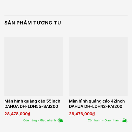
SẢN PHẨM TƯƠNG TỰ
Màn hình quảng cáo 55inch
Màn hình quảng cáo 42inch
DAHUA DH-LDH55-SAI200
DAHUA DH-LDH42-PAI200
28,478,000
₫
28,476,000
₫
Còn hàng - Giao nhanh
Còn hàng - Giao nhanh