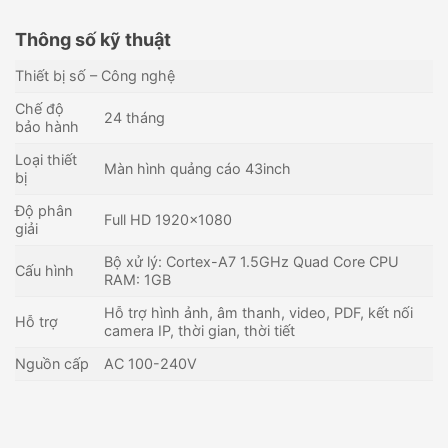
Thông số kỹ thuật
Thiết bị số – Công nghệ
Chế độ
24 tháng
bảo hành
Loại thiết
Màn hình quảng cáo 43inch
bị
Độ phân
Full HD 1920×1080
giải
Bộ xử lý: Cortex-A7 1.5GHz Quad Core CPU
Cấu hình
RAM: 1GB
Hỗ trợ hình ảnh, âm thanh, video, PDF, kết nối
Hỗ trợ
camera IP, thời gian, thời tiết
Nguồn cấp
AC 100-240V