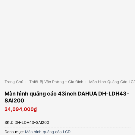
Trang Chủ
›
Thiết Bị Văn Phòng - Gia Đình
›
Màn Hình Quảng Cáo LC
Màn hình quảng cáo 43inch DAHUA DH-LDH43-
SAI200
24,094,000
₫
SKU:
DH-LDH43-SAI200
Danh mục:
Màn hình quảng cáo LCD