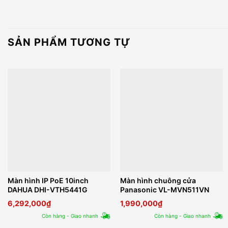
SẢN PHẨM TƯƠNG TỰ
Màn hình IP PoE 10inch
Màn hình chuông cửa
DAHUA DHI-VTH5441G
Panasonic VL-MVN511VN
6,292,000
₫
1,990,000
₫
Còn hàng - Giao nhanh
Còn hàng - Giao nhanh