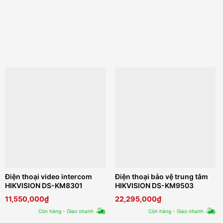
Điện thoại video intercom
Điện thoại bảo vệ trung tâm
HIKVISION DS-KM8301
HIKVISION DS-KM9503
11,550,000
₫
22,295,000
₫
Còn hàng - Giao nhanh
Còn hàng - Giao nhanh