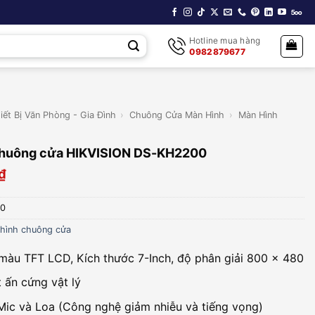
Hotline mua hàng
0982879677
iết Bị Văn Phòng - Gia Đình
›
Chuông Cửa Màn Hình
›
Màn Hình
chuông cửa HIKVISION DS-KH2200
₫
0
hình chuông cửa
màu TFT LCD, Kích thước 7-Inch, độ phân giải 800 × 480
t ấn cứng vật lý
Mic và Loa (Công nghệ giảm nhiễu và tiếng vọng)