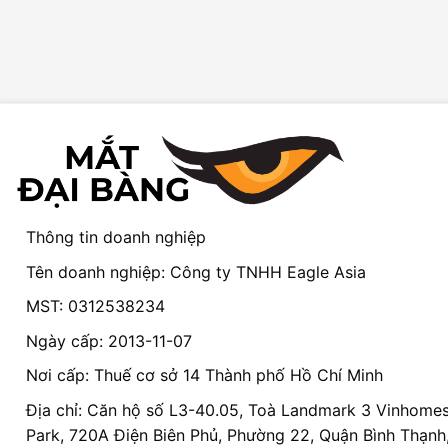
Thông tin doanh nghiệp
Tên doanh nghiệp: Công ty TNHH Eagle Asia
MST: 0312538234
Ngày cấp: 2013-11-07
Nơi cấp: Thuế cơ sở 14 Thành phố Hồ Chí Minh
Địa chỉ: Căn hộ số L3-40.05, Toà Landmark 3 Vinhomes
Park, 720A Điện Biên Phủ, Phường 22, Quận Bình Thạnh