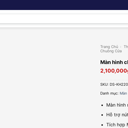
Trang Chủ
›
Th
Chuông Cửa
Màn hình 
2,100,000
SKU:
DS-KH220
Danh mục:
Màn 
Màn hình 
Hỗ trợ nú
Tích hợp 