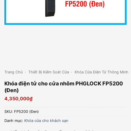
Trang Chủ
›
Thiết Bị Kiểm Soát Cửa
›
Khóa Cửa Điện Tử Thông Minh
Khóa điện tử cho cửa nhôm PHGLOCK FP5200
(Đen)
4,350,000
₫
SKU:
FP5200 (Đen)
Danh mục:
Khóa cửa cho khách sạn