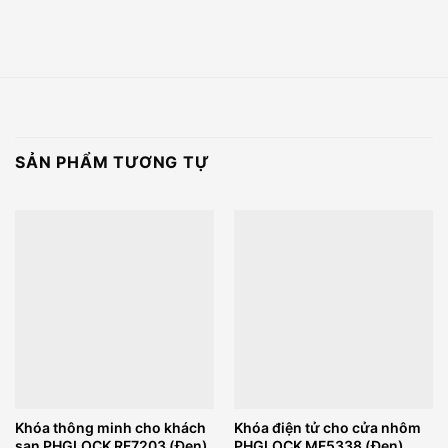
SẢN PHẨM TƯƠNG TỰ
Khóa thông minh cho khách
Khóa điện tử cho cửa nhôm
sạn PHGLOCK RF7203 (Đen)
PHGLOCK MF5338 (Đen)