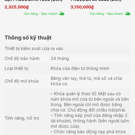
2,325,000
₫
3,150,000
₫
Còn hàng - Giao nhanh
Còn hàng - Giao nhanh
Thông số kỹ thuật
Thiết bị kiểm soát cửa ra vào
Chế độ bảo hành
24 tháng
Loại thiết bị
Khóa cửa điện tử thông minh
Bằng vân tay, thẻ từ, mã số và chìa
Chế độ mở khóa
khóa cơ.
– Khóa quản lý theo ID. Mặt sau có
núm khóa mở cửa từ bên ngoài và bên
trong. Bên ngoài chỉ mở được bằng
chìa cơ. Chủ động đổi chiều trái/phải.
– Tính năng kép (mở cửa đăng nhập 2
Tính năng, hỗ trợ
tài khoản), thông hành (bên ngoài luôn
mở được cửa).
– Chức năng báo động nạy phá khóa