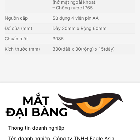
(hở mặt ngoài khóa).
– Chống nước IP65
Nguồn cấp
Sử dụng 4 viên pin AA
Đố cửa (mm)
Dày 30mm x Rộng 60mm
Chuẩn ruột
3085
Kích thước (mm)
330(dài) x 30(rộng) x 15(dày)
Thông tin doanh nghiệp
Tên doanh nghiệp: Công ty TNHH Eagle Asia