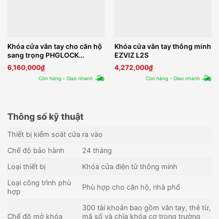
Khóa cửa vân tay cho căn hộ
Khóa cửa vân tay thông minh
sang trọng PHGLOCK
EZVIZ L2S
FP6601
6,160,000
₫
4,272,000
₫
Còn hàng - Giao nhanh
Còn hàng - Giao nhanh
Thông số kỹ thuật
Thiết bị kiểm soát cửa ra vào
Chế độ bảo hành
24 tháng
Loại thiết bị
Khóa cửa điện tử thông minh
Loại công trình phù
Phù hợp cho căn hộ, nhà phố
hợp
300 tài khoản bao gồm vân tay, thẻ từ,
Chế độ mở khóa
mã số và chìa khóa cơ trong trường