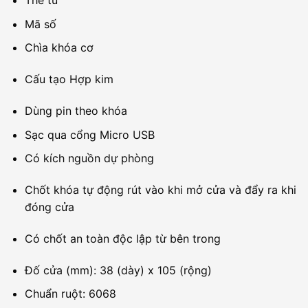
Thẻ từ
Mã số
Chìa khóa cơ
Cấu tạo Hợp kim
Dùng pin theo khóa
Sạc qua cổng Micro USB
Có kích nguồn dự phòng
Chốt khóa tự động rút vào khi mở cửa và đẩy ra khi
đóng cửa
Có chốt an toàn độc lập từ bên trong
Đố cửa (mm): 38 (dày) x 105 (rộng)
Chuẩn ruột: 6068