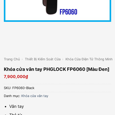
Trang Chủ
›
Thiết Bị Kiểm Soát Cửa
›
Khóa Cửa Điện Tử Thông Minh
Khóa cửa vân tay PHGLOCK FP6060 [Màu Đen]
7,900,000
₫
SKU:
FP6060-Black
Danh mục:
Khóa cửa vân tay
Vân tay