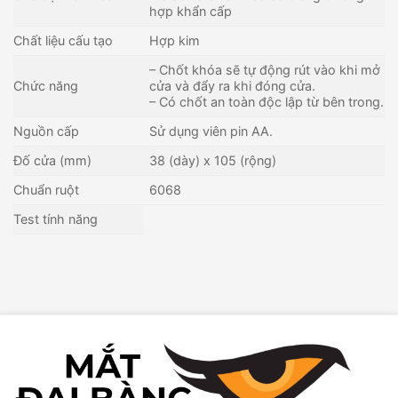
hợp khẩn cấp
Chất liệu cấu tạo
Hợp kim
– Chốt khóa sẽ tự động rút vào khi mở
Chức năng
cửa và đẩy ra khi đóng cửa.
– Có chốt an toàn độc lập từ bên trong.
Nguồn cấp
Sử dụng viên pin AA.
Đố cửa (mm)
38 (dày) x 105 (rộng)
Chuẩn ruột
6068
Test tính năng