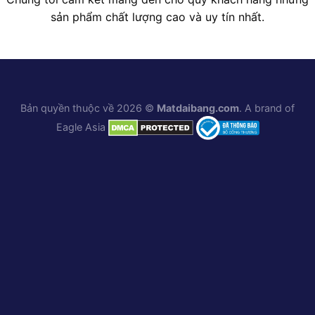
sản phẩm chất lượng cao và uy tín nhất.
Bản quyền thuộc về 2026 ©
Matdaibang.com
. A brand of
Eagle Asia