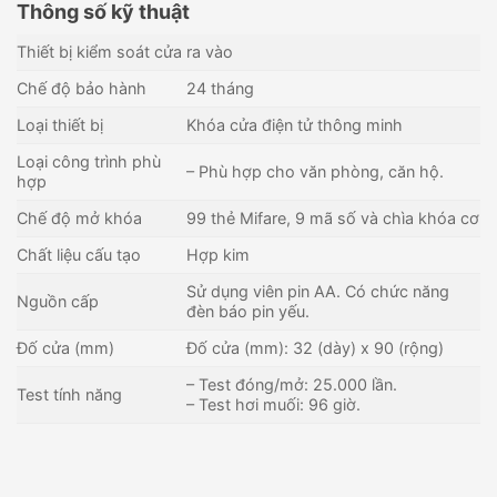
Thông số kỹ thuật
Thiết bị kiểm soát cửa ra vào
Chế độ bảo hành
24 tháng
Loại thiết bị
Khóa cửa điện tử thông minh
Loại công trình phù
– Phù hợp cho văn phòng, căn hộ.
hợp
Chế độ mở khóa
99 thẻ Mifare, 9 mã số và chìa khóa cơ
Chất liệu cấu tạo
Hợp kim
Sử dụng viên pin AA. Có chức năng
Nguồn cấp
đèn báo pin yếu.
Đố cửa (mm)
Đố cửa (mm): 32 (dày) x 90 (rộng)
– Test đóng/mở: 25.000 lần.
Test tính năng
– Test hơi muối: 96 giờ.