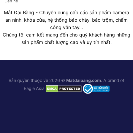
Liên hệ
Mắt Đại Bàng - Chuyên cung cấp các sản phẩm camera
an ninh, khóa cửa, hệ thống báo cháy, báo trộm, chấm
công vân tay...
Chúng tôi cam kết mang đến cho quý khách hàng những
sản phẩm chất lượng cao và uy tín nhất.
Bản quyền thuộc về 2026 ©
Matdaibang.com
. A brand of
Eagle Asia