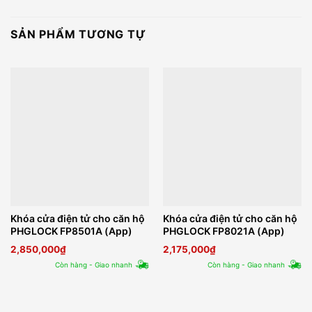
SẢN PHẨM TƯƠNG TỰ
Khóa cửa điện tử cho căn hộ
Khóa cửa điện tử cho căn hộ
PHGLOCK FP8501A (App)
PHGLOCK FP8021A (App)
2,850,000
₫
2,175,000
₫
Còn hàng - Giao nhanh
Còn hàng - Giao nhanh