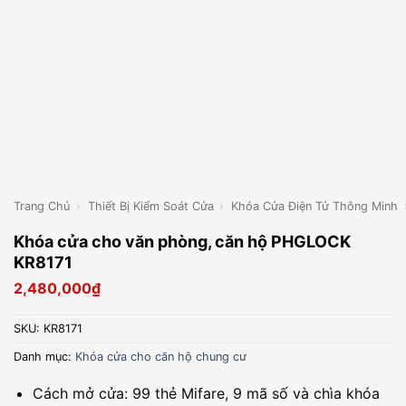
Trang Chủ
›
Thiết Bị Kiểm Soát Cửa
›
Khóa Cửa Điện Tử Thông Minh
Khóa cửa cho văn phòng, căn hộ PHGLOCK
KR8171
2,480,000
₫
SKU:
KR8171
Danh mục:
Khóa cửa cho căn hộ chung cư
Cách mở cửa: 99 thẻ Mifare, 9 mã số và chìa khóa