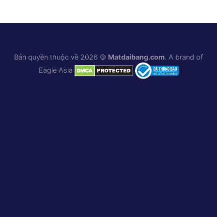
Bản quyền thuộc về 2026 ©
Matdaibang.com
. A brand of
Eagle Asia