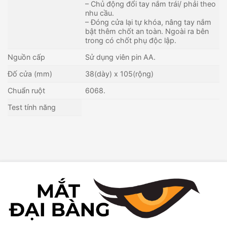
– Chủ động đổi tay nắm trái/ phải theo
nhu cầu.
– Đóng cửa lại tự khóa, nâng tay nắm
bật thêm chốt an toàn. Ngoài ra bên
trong có chốt phụ độc lập.
Nguồn cấp
Sử dụng viên pin AA.
Đố cửa (mm)
38(dày) x 105(rộng)
Chuẩn ruột
6068.
Test tính năng