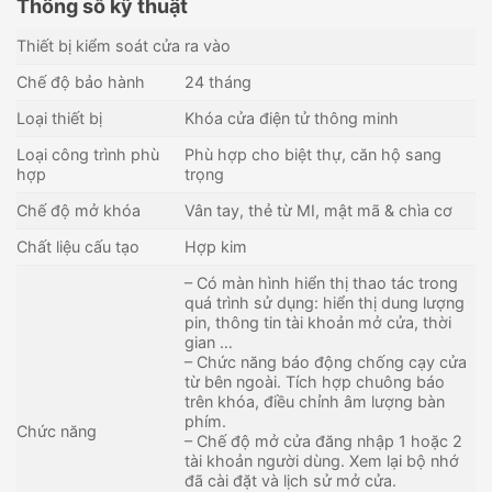
Thông số kỹ thuật
Thiết bị kiểm soát cửa ra vào
Chế độ bảo hành
24 tháng
Loại thiết bị
Khóa cửa điện tử thông minh
Loại công trình phù
Phù hợp cho biệt thự, căn hộ sang
hợp
trọng
Chế độ mở khóa
Vân tay, thẻ từ MI, mật mã & chìa cơ
Chất liệu cấu tạo
Hợp kim
– Có màn hình hiển thị thao tác trong
quá trình sử dụng: hiển thị dung lượng
pin, thông tin tài khoản mở cửa, thời
gian …
– Chức năng báo động chống cạy cửa
từ bên ngoài. Tích hợp chuông báo
trên khóa, điều chỉnh âm lượng bàn
phím.
Chức năng
– Chế độ mở cửa đăng nhập 1 hoặc 2
tài khoản người dùng. Xem lại bộ nhớ
đã cài đặt và lịch sử mở cửa.