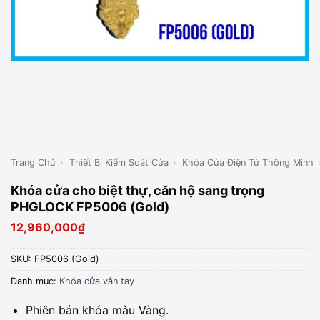
Trang Chủ
›
Thiết Bị Kiểm Soát Cửa
›
Khóa Cửa Điện Tử Thông Minh
Khóa cửa cho biệt thự, căn hộ sang trọng
PHGLOCK FP5006 (Gold)
12,960,000
₫
SKU:
FP5006 (Gold)
Danh mục:
Khóa cửa vân tay
Phiên bản khóa màu Vàng.