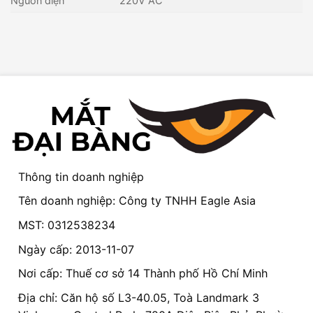
Nguồn điện
220V AC
Thông tin doanh nghiệp
Tên doanh nghiệp: Công ty TNHH Eagle Asia
MST: 0312538234
Ngày cấp: 2013-11-07
Nơi cấp: Thuế cơ sở 14 Thành phố Hồ Chí Minh
Địa chỉ: Căn hộ số L3-40.05, Toà Landmark 3