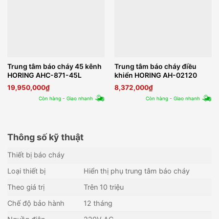
Trung tâm báo cháy 45 kênh
Trung tâm báo cháy điều
HORING AHC-871-45L
khiển HORING AH-02120
19,950,000
₫
8,372,000
₫
Còn hàng - Giao nhanh
Còn hàng - Giao nhanh
Thông số kỹ thuật
Thiết bị báo cháy
Loại thiết bị
Hiển thị phụ trung tâm báo cháy
Theo giá trị
Trên 10 triệu
Chế độ bảo hành
12 tháng