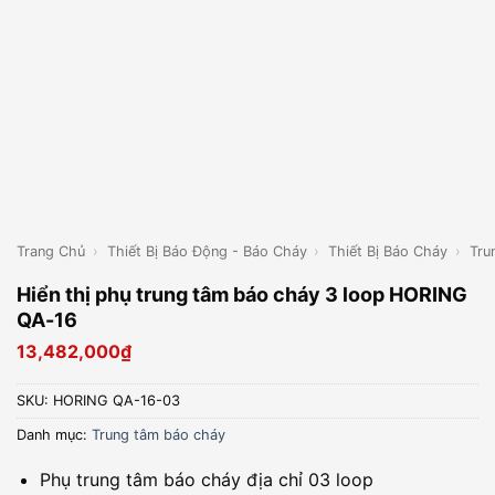
Trang Chủ
›
Thiết Bị Báo Động - Báo Cháy
›
Thiết Bị Báo Cháy
›
Tru
Hiển thị phụ trung tâm báo cháy 3 loop HORING
QA-16
13,482,000
₫
SKU:
HORING QA-16-03
Danh mục:
Trung tâm báo cháy
Phụ trung tâm báo cháy địa chỉ 03 loop