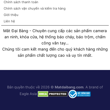
Chính sách thanh toán
Chính sách vận chuyển và kiểm tra hàng
Giới thiệu
Liên hệ
Mắt Đại Bàng - Chuyên cung cấp các sản phẩm camera
an ninh, khóa cửa, hệ thống báo cháy, báo trộm, chấm
công vân tay...
Chúng tôi cam kết mang đến cho quý khách hàng những
sản phẩm chất lượng cao và uy tín nhất.
Bản quyền thuộc về 2026 ©
Matdaibang.com
. A brand of
Eagle Asia