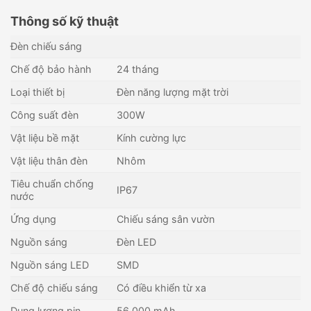
Thông số kỹ thuật
Đèn chiếu sáng
Chế độ bảo hành
24 tháng
Loại thiết bị
Đèn năng lượng mặt trời
Công suất đèn
300W
Vật liệu bề mặt
Kính cường lực
Vật liệu thân đèn
Nhôm
Tiêu chuẩn chống
IP67
nước
Ứng dụng
Chiếu sáng sân vườn
Nguồn sáng
Đèn LED
Nguồn sáng LED
SMD
Chế độ chiếu sáng
Có điều khiển từ xa
Dung lượng pin
56.000 mAh.