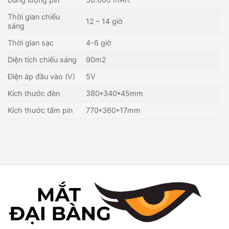
Thời gian chiếu
12 – 14 giờ
sáng
Thời gian sạc
4-6 giờ
Diện tích chiếu sáng
90m2
Điện áp đầu vào (V)
5V
Kích thước đèn
380*340*45mm
Kích thước tấm pin
770*360*17mm