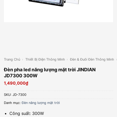
Trang Chủ
›
Thiết Bị Điện Thông Minh
›
Đèn & Đuôi Đèn Thông Minh
Đèn pha led năng lượng mặt trời JINDIAN
JD7300 300W
1,490,000
₫
SKU:
JD-7300
Danh mục:
Đèn năng lượng mặt trời
Công suất: 300W