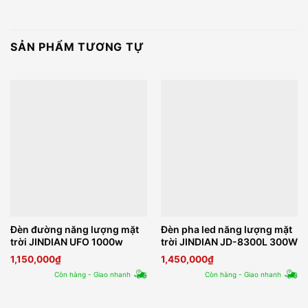
SẢN PHẨM TƯƠNG TỰ
Đèn đường năng lượng mặt
Đèn pha led năng lượng mặt
trời JINDIAN UFO 1000w
trời JINDIAN JD-8300L 300W
1,150,000
₫
1,450,000
₫
Còn hàng - Giao nhanh
Còn hàng - Giao nhanh