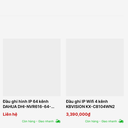
Đầu ghi hình IP 64 kênh
Đầu ghi IP Wifi 4 kênh
DAHUA DHI-NVR616-64-
KBVISION KX-C8104WN2
4KS2
Liên hệ
3,390,000
₫
Còn hàng - Giao nhanh
Còn hàng - Giao nhanh