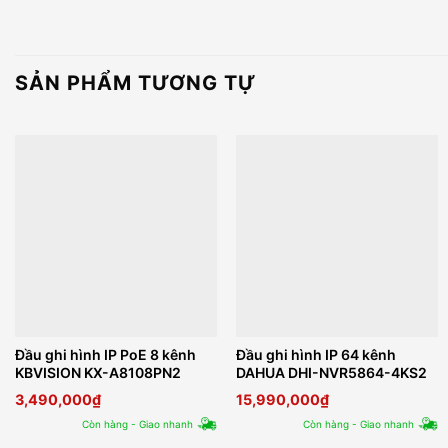
SẢN PHẨM TƯƠNG TỰ
Đầu ghi hình IP PoE 8 kênh
Đầu ghi hình IP 64 kênh
KBVISION KX-A8108PN2
DAHUA DHI-NVR5864-4KS2
3,490,000
₫
15,990,000
₫
Còn hàng - Giao nhanh
Còn hàng - Giao nhanh