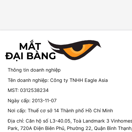
Thông tin doanh nghiệp
Tên doanh nghiệp: Công ty TNHH Eagle Asia
MST: 0312538234
Ngày cấp: 2013-11-07
Nơi cấp: Thuế cơ sở 14 Thành phố Hồ Chí Minh
Địa chỉ: Căn hộ số L3-40.05, Toà Landmark 3 Vinhomes
Park, 720A Điện Biên Phủ, Phường 22, Quận Bình Thạnh