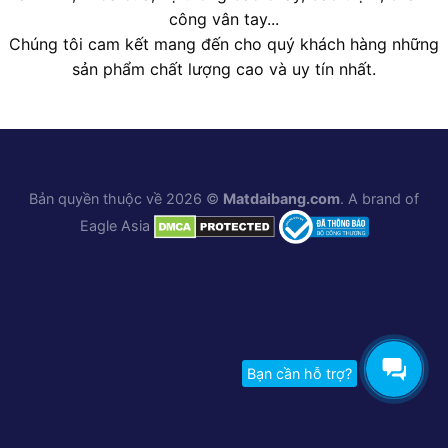
công vân tay...
Chúng tôi cam kết mang đến cho quý khách hàng những
sản phẩm chất lượng cao và uy tín nhất.
Bản quyền thuộc về 2026 ©
Matdaibang.com
. A brand of
Eagle Asia
Bạn cần hỗ trợ?