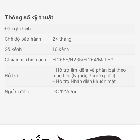
Thông số kỹ thuật
Đầu ghi hình
Chế độ bảo hành
24 tháng
Số kênh
16 kênh
Chuẩn nén hình ảnh
H.265+/H265/H.264/MJPEG
– Hỗ trợ tìm kiếm và phân loại theo
Hỗ trợ
mục tiêu (Người, Phương tiện)
– Hỗ trợ Nhận diện khuôn mặt
Nguồn điện
DC 12V/Poe