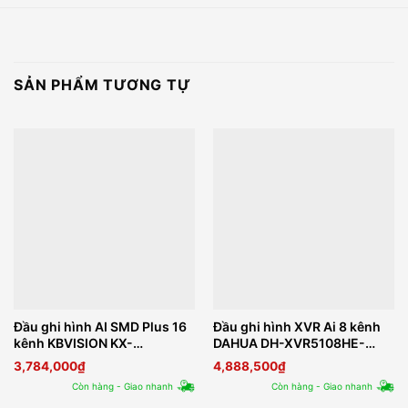
SẢN PHẨM TƯƠNG TỰ
Đầu ghi hình AI SMD Plus 16
Đầu ghi hình XVR Ai 8 kênh
kênh KBVISION KX-
DAHUA DH-XVR5108HE-
CAi7216H1
4KL-I3
3,784,000
₫
4,888,500
₫
Còn hàng - Giao nhanh
Còn hàng - Giao nhanh