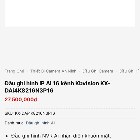
Trang Chủ
›
Thiết Bị Camera An Ninh
›
Đầu Ghi Camera
›
Đầu Ghi Hì
Đầu ghi hình IP AI 16 kênh Kbvision KX-
DAi4K8216N3P16
27,500,000
₫
SKU:
KX-DAi4K8216N3P16
Danh mục:
Đầu ghi hình AI
Đầu ghi hình NVR Ai nhận diện khuôn mặt.