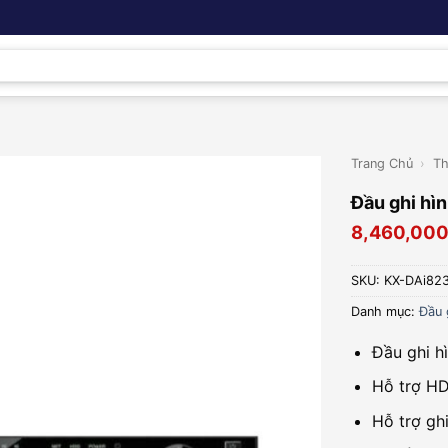
Trang Chủ
›
Th
Đầu ghi hì
8,460,00
SKU:
KX-DAi82
Danh mục:
Đầu 
Đầu ghi h
Hỗ trợ H
Hỗ trợ gh