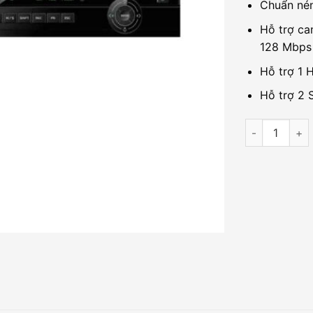
Chuẩn nén
Hỗ trợ ca
128 Mbps
Hỗ trợ 1 
Hỗ trợ 2 
Đầu ghi hình