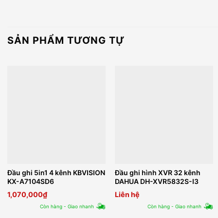
SẢN PHẨM TƯƠNG TỰ
Đầu ghi 5in1 4 kênh KBVISION
Đầu ghi hình XVR 32 kênh
KX-A7104SD6
DAHUA DH-XVR5832S-I3
1,070,000
₫
Liên hệ
Còn hàng - Giao nhanh
Còn hàng - Giao nhanh