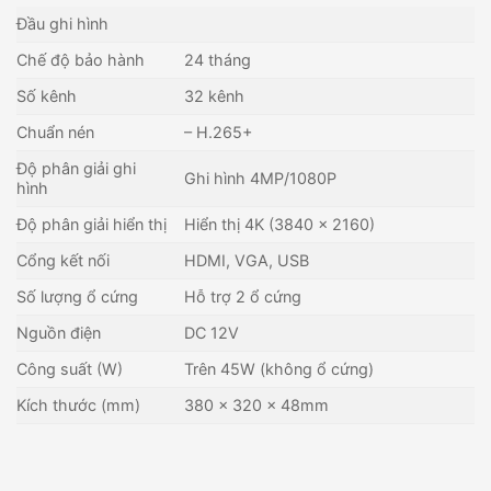
Đầu ghi hình
Chế độ bảo hành
24 tháng
Số kênh
32 kênh
Chuẩn nén
– H.265+
Độ phân giải ghi
Ghi hình 4MP/1080P
hình
Độ phân giải hiển thị
Hiển thị 4K (3840 × 2160)
Cổng kết nối
HDMI, VGA, USB
Số lượng ổ cứng
Hỗ trợ 2 ổ cứng
Nguồn điện
DC 12V
Công suất (W)
Trên 45W (không ổ cứng)
Kích thước (mm)
380 x 320 x 48mm