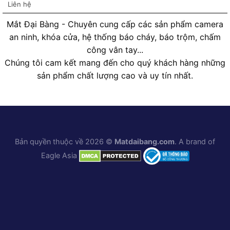
Liên hệ
Mắt Đại Bàng - Chuyên cung cấp các sản phẩm camera
an ninh, khóa cửa, hệ thống báo cháy, báo trộm, chấm
công vân tay...
Chúng tôi cam kết mang đến cho quý khách hàng những
sản phẩm chất lượng cao và uy tín nhất.
Bản quyền thuộc về 2026 ©
Matdaibang.com
. A brand of
Eagle Asia