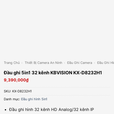
Trang Chủ
›
Thiết Bị Camera An Ninh
›
Đầu Ghi Camera
›
Đầu Ghi Hì
Đầu ghi 5in1 32 kênh KBVISION KX-D8232H1
9,390,000
₫
SKU:
KX-D8232H1
Danh mục:
Đầu ghi hình 5in1
Đầu ghi hình 32 kênh HD Analog/32 kênh IP