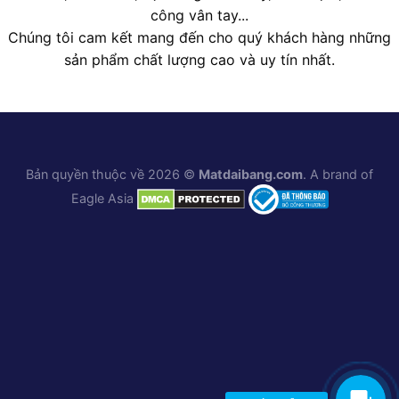
công vân tay...
Chúng tôi cam kết mang đến cho quý khách hàng những
sản phẩm chất lượng cao và uy tín nhất.
Bản quyền thuộc về 2026 ©
Matdaibang.com
. A brand of
Eagle Asia