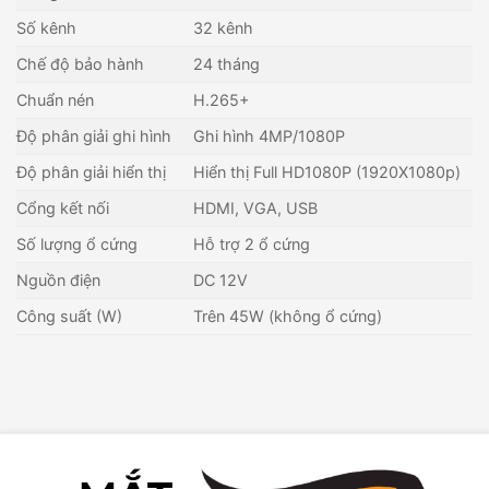
Số kênh
32 kênh
Chế độ bảo hành
24 tháng
Chuẩn nén
H.265+
Độ phân giải ghi hình
Ghi hình 4MP/1080P
Độ phân giải hiển thị
Hiển thị Full HD1080P (1920X1080p)
Cổng kết nối
HDMI, VGA, USB
Số lượng ổ cứng
Hỗ trợ 2 ổ cứng
Nguồn điện
DC 12V
Công suất (W)
Trên 45W (không ổ cứng)