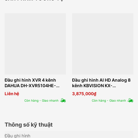
Đầu ghi hình XVR 4 kênh
Đầu ghi hình AI HD Analog 8
DAHUA DH-XVR5104HE-
kênh KBVISION KX-
4KL-I3
DAi2K8108H3
Liên hệ
3,875,000
₫
Còn hàng - Giao nhanh
Còn hàng - Giao nhanh
Thông số kỹ thuật
Đầu ghi hình