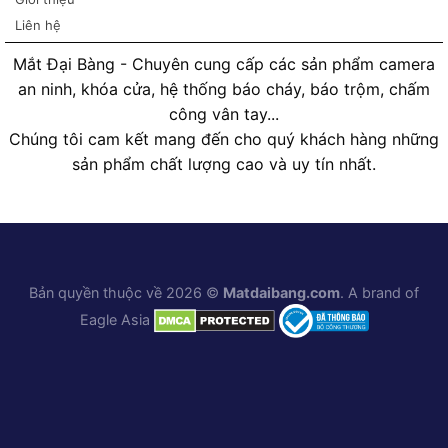
Liên hệ
Mắt Đại Bàng - Chuyên cung cấp các sản phẩm camera
an ninh, khóa cửa, hệ thống báo cháy, báo trộm, chấm
công vân tay...
Chúng tôi cam kết mang đến cho quý khách hàng những
sản phẩm chất lượng cao và uy tín nhất.
Bản quyền thuộc về 2026 ©
Matdaibang.com
. A brand of
Eagle Asia