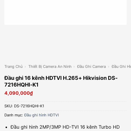
Trang Chủ
›
Thiết Bị Camera An Ninh
›
Đầu Ghi Camera
›
Đầu Ghi H
Đầu ghi 16 kênh HDTVI H.265+ Hikvision DS-
7216HQHI-K1
4,090,000
₫
SKU:
DS-7216HQHI-K1
Danh mục:
Đầu ghi hình HDTVI
Đầu ghi hình 2MP/3MP HD-TVI 16 kênh Turbo HD