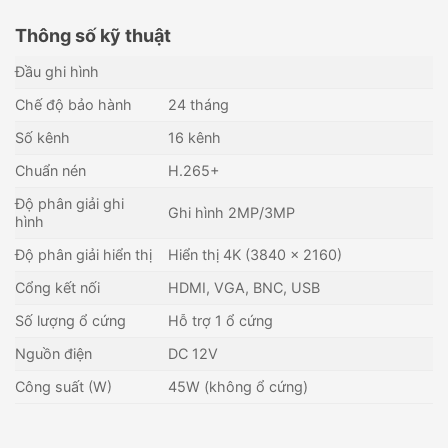
Thông số kỹ thuật
Đầu ghi hình
Chế độ bảo hành
24 tháng
Số kênh
16 kênh
Chuẩn nén
H.265+
Độ phân giải ghi
Ghi hình 2MP/3MP
hình
Độ phân giải hiển thị
Hiển thị 4K (3840 × 2160)
Cổng kết nối
HDMI, VGA, BNC, USB
Số lượng ổ cứng
Hỗ trợ 1 ổ cứng
Nguồn điện
DC 12V
Công suất (W)
45W (không ổ cứng)