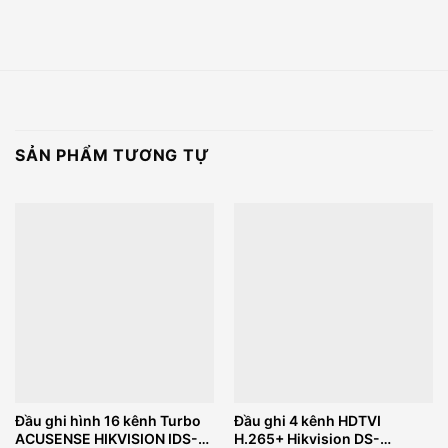
SẢN PHẨM TƯƠNG TỰ
Đầu ghi hình 16 kênh Turbo
Đầu ghi 4 kênh HDTVI
ACUSENSE HIKVISION IDS-
H.265+ Hikvision DS-