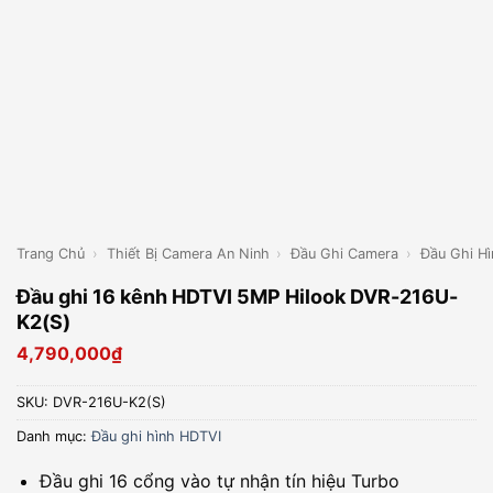
Trang Chủ
›
Thiết Bị Camera An Ninh
›
Đầu Ghi Camera
›
Đầu Ghi H
Đầu ghi 16 kênh HDTVI 5MP Hilook DVR-216U-
K2(S)
4,790,000
₫
SKU:
DVR-216U-K2(S)
Danh mục:
Đầu ghi hình HDTVI
Đầu ghi 16 cổng vào tự nhận tín hiệu Turbo