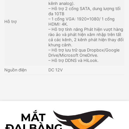
kênh analog).
– Hỗ trợ 2 cổng SATA, dung lượng tối
đa 10TB
– 1 cổng VGA: 1920×1080/ 1 cổng
Hỗ trợ
HDMI: 4K.
– Hỗ trợ tính năng Phát hiện vượt hàng
rào ảo và phát hiện xâm nhập trên tất
cả các kênh, 2 kênh phát hiện thay đổi
khung cảnh.
– Hỗ trợ lưu trữ qua Dropbox/Google
Drive/Microsoft OneDrive.
– Hỗ trợ DDNS và HiLook.
Nguồn điện
DC 12V