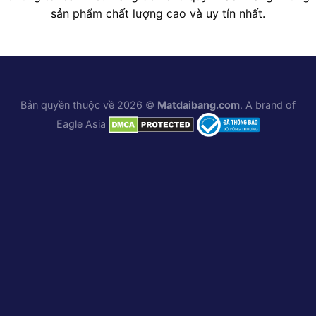
sản phẩm chất lượng cao và uy tín nhất.
Bản quyền thuộc về 2026 ©
Matdaibang.com
. A brand of
Eagle Asia