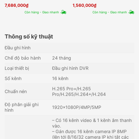
7216HUHI-M2/S
7204HQHI-K1
7,686,000
₫
1,560,000
₫
Còn hàng - Giao nhanh
Còn hàng - Giao nhanh
Thông số kỹ thuật
Đầu ghi hình
Chế độ bảo hành
24 tháng
Loại thiết bị
Đầu ghi hình DVR
Số kênh
16 kênh
H.265 Pro+/H.265
Chuẩn nén
Pro/H.265/H.264+/H.264
Độ phân giải ghi
1920×1080P/4MP/5MP
hình
– Có 16 kênh video & 1 kênh âm thanh
vào.
– Gán được 16 kênh camera IP 8MP
(lên tới 8/16/32 camera IP khi tắt các