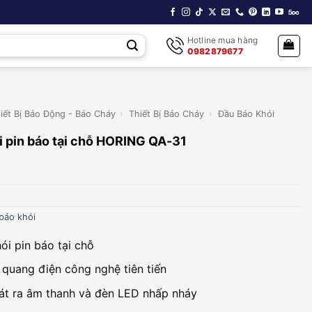
Hotline mua hàng
0982879677
iết Bị Báo Động - Báo Cháy
›
Thiết Bị Báo Cháy
›
Đầu Báo Khói
i pin báo tại chỗ HORING QA-31
báo khói
ói pin báo tại chỗ
 quang điện công nghệ tiên tiến
át ra âm thanh và đèn LED nhấp nháy