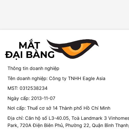
Thông tin doanh nghiệp
Tên doanh nghiệp: Công ty TNHH Eagle Asia
MST: 0312538234
Ngày cấp: 2013-11-07
Nơi cấp: Thuế cơ sở 14 Thành phố Hồ Chí Minh
Địa chỉ: Căn hộ số L3-40.05, Toà Landmark 3 Vinhomes
Park, 720A Điện Biên Phủ, Phường 22, Quận Bình Thạnh