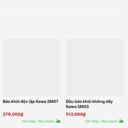
Báo khói độc lập Kawa SM07
Đầu báo khói không dây
Kawa SM03
279,000
₫
513,000
₫
Còn hàng - Giao nhanh
Còn hàng - Giao nhanh