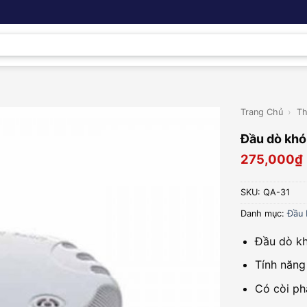
Trang Chủ
›
Th
Đầu dò khó
275,000
₫
SKU:
QA-31
Danh mục:
Đầu 
Đầu dò kh
Tính năng
Có còi ph