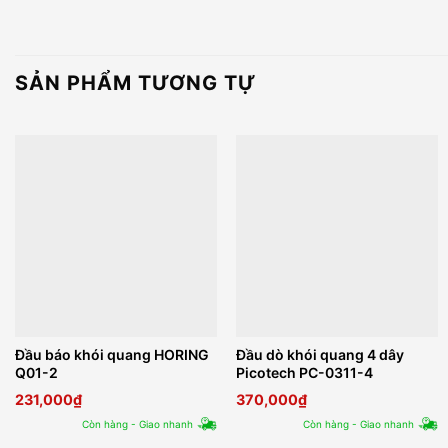
SẢN PHẨM TƯƠNG TỰ
Đầu báo khói quang HORING
Đầu dò khói quang 4 dây
Q01-2
Picotech PC-0311-4
231,000
₫
370,000
₫
Còn hàng - Giao nhanh
Còn hàng - Giao nhanh