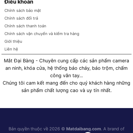
Điều khoản
Chính sách bảo mật
Chính sách đổi trả
Chính sách thanh toán
Chính sách vận chuyển và kiểm tra hàng
Giới thiệu
Liên hệ
Mắt Đại Bàng - Chuyên cung cấp các sản phẩm camera
an ninh, khóa cửa, hệ thống báo cháy, báo trộm, chấm
công vân tay...
Chúng tôi cam kết mang đến cho quý khách hàng những
sản phẩm chất lượng cao và uy tín nhất.
Bản quyền thuộc về 2026 ©
Matdaibang.com
. A brand of