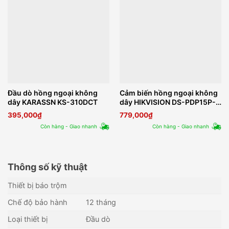
Đầu dò hồng ngoại không
Cảm biến hồng ngoại không
dây KARASSN KS-310DCT
dây HIKVISION DS-PDP15P-
EG2-WB
395,000
₫
779,000
₫
Còn hàng - Giao nhanh
Còn hàng - Giao nhanh
Thông số kỹ thuật
Thiết bị báo trộm
Chế độ bảo hành
12 tháng
Loại thiết bị
Đầu dò