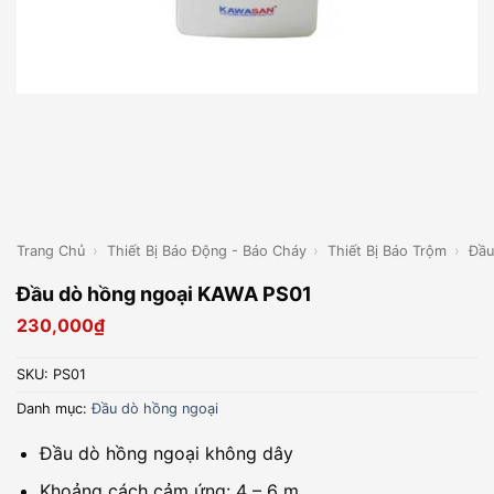
Trang Chủ
›
Thiết Bị Báo Động - Báo Cháy
›
Thiết Bị Báo Trộm
›
Đầu
Đầu dò hồng ngoại KAWA PS01
230,000
₫
SKU:
PS01
Danh mục:
Đầu dò hồng ngoại
Đầu dò hồng ngoại không dây
Khoảng cách cảm ứng: 4 – 6 m