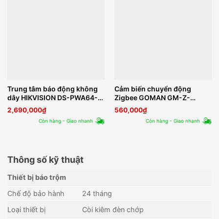
Trung tâm báo động không
Cảm biến chuyển động
dây HIKVISION DS-PWA64-L-
Zigbee GOMAN GM-Z-
WB
SM0365W
2,690,000
₫
560,000
₫
Còn hàng - Giao nhanh
Còn hàng - Giao nhanh
Thông số kỹ thuật
Thiết bị báo trộm
Chế độ bảo hành
24 tháng
Loại thiết bị
Còi kiêm đèn chớp