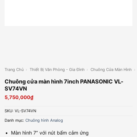
Trang Chủ
›
Thiết Bị Văn Phòng - Gia Đình
›
Chuông Cửa Màn Hình
›
Chuông cửa màn hình 7inch PANASONIC VL-
SV74VN
5,750,000
₫
SKU:
VL-SV74VN
Danh mục:
Chuông hình Analog
Màn hình 7” với nút bấm cảm ứng