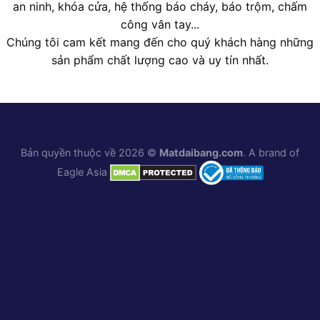
an ninh, khóa cửa, hệ thống báo cháy, báo trộm, chấm
công vân tay...
Chúng tôi cam kết mang đến cho quý khách hàng những
sản phẩm chất lượng cao và uy tín nhất.
Bản quyền thuộc về 2026 ©
Matdaibang.com
. A brand of
Eagle Asia