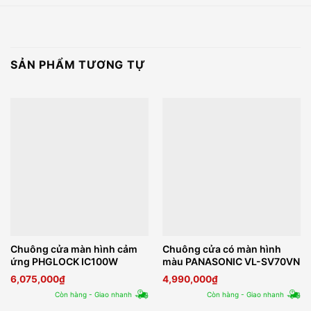
SẢN PHẨM TƯƠNG TỰ
Chuông cửa màn hình cảm
Chuông cửa có màn hình
ứng PHGLOCK IC100W
màu PANASONIC VL-SV70VN
6,075,000
₫
4,990,000
₫
Còn hàng - Giao nhanh
Còn hàng - Giao nhanh