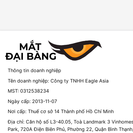
Thông tin doanh nghiệp
Tên doanh nghiệp: Công ty TNHH Eagle Asia
MST: 0312538234
Ngày cấp: 2013-11-07
Nơi cấp: Thuế cơ sở 14 Thành phố Hồ Chí Minh
Địa chỉ: Căn hộ số L3-40.05, Toà Landmark 3 Vinhomes
Park, 720A Điện Biên Phủ, Phường 22, Quận Bình Thạnh