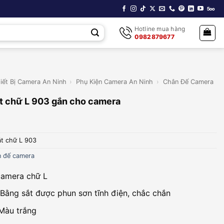
Hotline mua hàng
0982879677
iết Bị Camera An Ninh
›
Phụ Kiện Camera An Ninh
›
Chân Đế Camera
t chữ L 903 gắn cho camera
ắt chữ L 903
 đế camera
camera chữ L
: Bằng sắt được phun sơn tĩnh điện, chắc chắn
Màu trắng