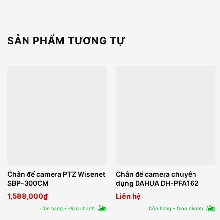
SẢN PHẨM TƯƠNG TỰ
Chân đế camera PTZ Wisenet
Chân đế camera chuyên
SBP-300CM
dụng DAHUA DH-PFA162
1,588,000
₫
Liên hệ
Còn hàng - Giao nhanh
Còn hàng - Giao nhanh