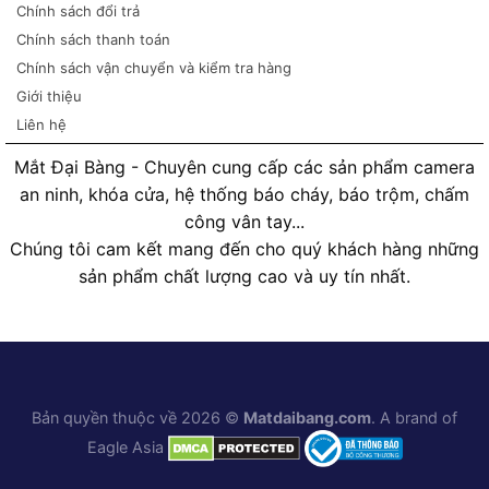
Chính sách đổi trả
Chính sách thanh toán
Chính sách vận chuyển và kiểm tra hàng
Giới thiệu
Liên hệ
Mắt Đại Bàng - Chuyên cung cấp các sản phẩm camera
an ninh, khóa cửa, hệ thống báo cháy, báo trộm, chấm
công vân tay...
Chúng tôi cam kết mang đến cho quý khách hàng những
sản phẩm chất lượng cao và uy tín nhất.
Bản quyền thuộc về 2026 ©
Matdaibang.com
. A brand of
Eagle Asia