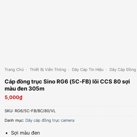
Trang Chủ
›
Thiết Bị Viễn Thông
›
Dây Cáp Tín Hiệu
›
Dây Cáp Đồng
Cáp đồng trục Sino RG6 (5C-FB) lõi CCS 80 sợi
màu đen 305m
5,000
₫
SKU:
RG6/5C-FB/BC/80/VL
Danh mục:
Dây cáp đồng trục camera
Sợi màu đen