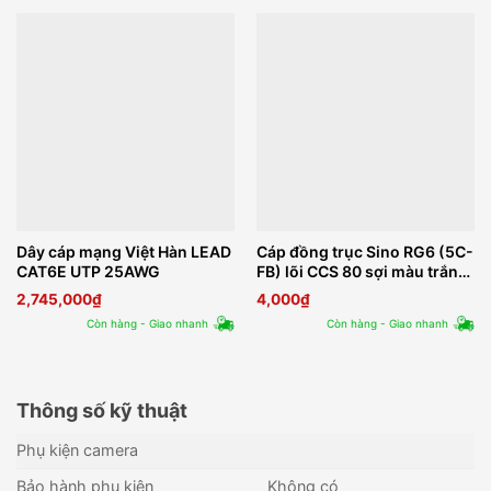
Dây cáp mạng Việt Hàn LEAD
Cáp đồng trục Sino RG6 (5C-
CAT6E UTP 25AWG
FB) lõi CCS 80 sợi màu trắng
305m
2,745,000
₫
4,000
₫
Còn hàng - Giao nhanh
Còn hàng - Giao nhanh
Thông số kỹ thuật
Phụ kiện camera
Bảo hành phụ kiện
Không có