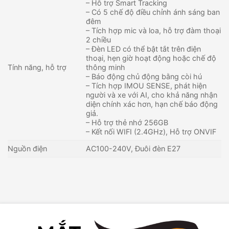
– Hỗ trợ Smart Tracking
– Có 5 chế độ điều chỉnh ánh sáng ban
đêm
– Tích hợp mic và loa, hỗ trợ đàm thoại
2 chiều
– Đèn LED có thể bật tắt trên điện
thoại, hẹn giờ hoạt động hoặc chế độ
Tính năng, hỗ trợ
thông minh
– Báo động chủ động bằng còi hú
– Tích hợp IMOU SENSE, phát hiện
người và xe với AI, cho khả năng nhận
diện chính xác hơn, hạn chế báo động
giả.
– Hỗ trợ thẻ nhớ 256GB
– Kết nối WIFI (2.4GHz), Hỗ trợ ONVIF
Nguồn điện
AC100-240V, Đuôi đèn E27