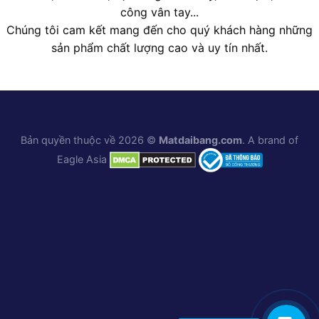
công vân tay...
Chúng tôi cam kết mang đến cho quý khách hàng những
sản phẩm chất lượng cao và uy tín nhất.
Bản quyền thuộc về 2026 ©
Matdaibang.com
. A brand of
Eagle Asia